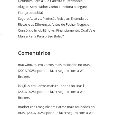
Definitiva Para a Sua Carreira e Patrimônio
Aluguel Sem Fiador: Como Funciona o Seguro
Fiança Locatícia?
Seguro Auto vs. Proteção Veicular: Entenda os
Riscos e as Diferenças Antes de Fechar Negócio
Consórcio Imobiliário vs. Financiamento: Qual Vale
Mais a Pena Para o Seu Bolso?
Comentários
maxwin6789
em
Carros mais roubados no Brasil
(2024/2025): por que fazer seguro com a Wit
Brokers
kkkjili29
em
Carros mais roubados no Brasil
(2024/2025): por que fazer seguro com a Wit
Brokers
matbet canlı maç izle
em
Carros mais roubados no
Brasil (2024/2025): por que fazer seguro com a Wit