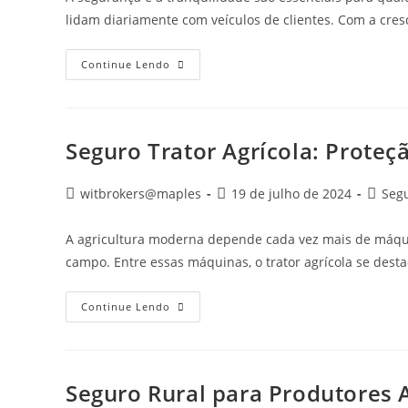
lidam diariamente com veículos de clientes. Com a cre
Continue Lendo
Seguro Trator Agrícola: Proteç
witbrokers@maples
19 de julho de 2024
Seg
A agricultura moderna depende cada vez mais de máquin
campo. Entre essas máquinas, o trator agrícola se des
Continue Lendo
Seguro Rural para Produtores 