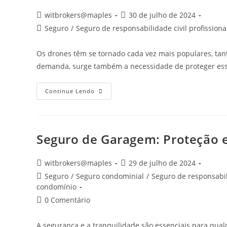
witbrokers@maples
30 de julho de 2024
Seguro
/
Seguro de responsabilidade civil profissiona
Os drones têm se tornado cada vez mais populares, tant
demanda, surge também a necessidade de proteger ess
Continue Lendo
Seguro de Garagem: Proteção e
witbrokers@maples
29 de julho de 2024
Seguro
/
Seguro condominial
/
Seguro de responsabil
condomínio
0 Comentário
A segurança e a tranquilidade são essenciais para qua