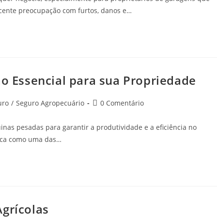
scente preocupação com furtos, danos e…
ão Essencial para sua Propriedade
uro
/
Seguro Agropecuário
0 Comentário
as pesadas para garantir a produtividade e a eficiência no
taca como uma das…
Agrícolas