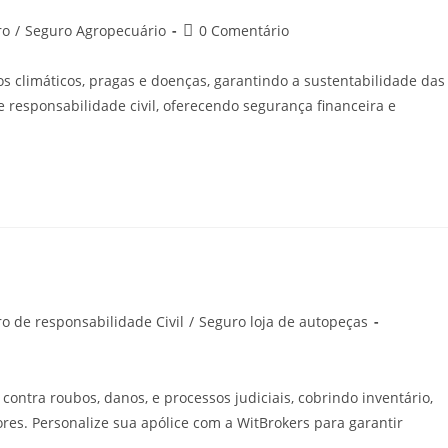
ro
/
Seguro Agropecuário
0 Comentário
os climáticos, pragas e doenças, garantindo a sustentabilidade das
responsabilidade civil, oferecendo segurança financeira e
o de responsabilidade Civil
/
Seguro loja de autopeças
ontra roubos, danos, e processos judiciais, cobrindo inventário,
dores. Personalize sua apólice com a WitBrokers para garantir