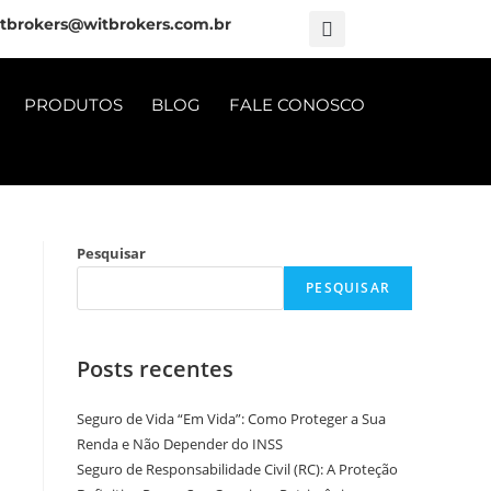
tbrokers@witbrokers.com.br
PRODUTOS
BLOG
FALE CONOSCO
o
Pesquisar
PESQUISAR
Posts recentes
Seguro de Vida “Em Vida”: Como Proteger a Sua
Renda e Não Depender do INSS
Seguro de Responsabilidade Civil (RC): A Proteção