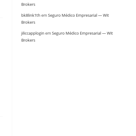
Brokers
bk8link1th
em
Seguro Médico Empresarial — Wit
Brokers
jiliccapplogin
em
Seguro Médico Empresarial — Wit
Brokers