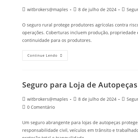
witbrokers@maples
8 de julho de 2024
Segu
O seguro rural protege produtores agrícolas contra risc
operações. Coberturas incluem produção, propriedade e 
continuidade para os produtores.
Continue Lendo
Seguro para Loja de Autopeças
witbrokers@maples
8 de julho de 2024
Segur
0 Comentário
Um seguro abrangente para lojas de autopeças protege c
responsabilidade civil, veículos em trânsito e trabalha
proteção total e tranquilidade.