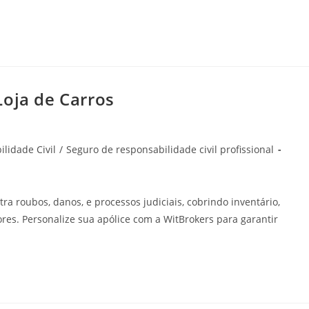
Loja de Carros
lidade Civil
/
Seguro de responsabilidade civil profissional
a roubos, danos, e processos judiciais, cobrindo inventário,
dores. Personalize sua apólice com a WitBrokers para garantir