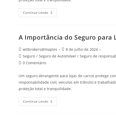
Continue Lendo
A Importância do Seguro para 
witbrokers@maples
8 de julho de 2024
Seguro
/
Seguro de Automóvel
/
Seguro de responsabi
0 Comentário
Um seguro abrangente para lojas de carros protege contr
responsabilidade civil, veículos em trânsito e trabalha
proteção total e tranquilidade.
Continue Lendo