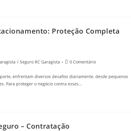
tacionamento: Proteção Completa
aragista
/
Seguro RC Garagista
0 Comentário
porte, enfrentam diversos desafios diariamente, desde pequenos
es. Para proteger o negócio contra esses…
eguro – Contratação