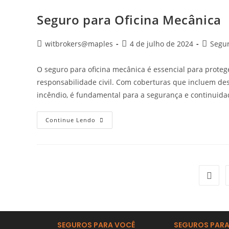
Seguro para Oficina Mecânica
witbrokers@maples
4 de julho de 2024
Segu
O seguro para oficina mecânica é essencial para protege
responsabilidade civil. Com coberturas que incluem des
incêndio, é fundamental para a segurança e continuidad
Continue Lendo
SEGUROS PARA VOCÊ
SEGUROS PARA