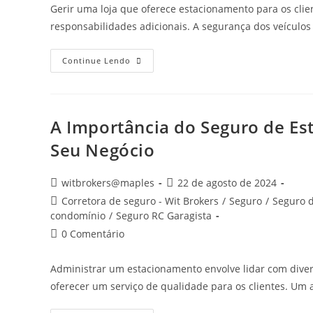
Gerir uma loja que oferece estacionamento para os cli
responsabilidades adicionais. A segurança dos veículo
Continue Lendo
A Importância do Seguro de Es
Seu Negócio
witbrokers@maples
22 de agosto de 2024
Corretora de seguro - Wit Brokers
/
Seguro
/
Seguro d
condomínio
/
Seguro RC Garagista
0 Comentário
Administrar um estacionamento envolve lidar com divers
oferecer um serviço de qualidade para os clientes. Um