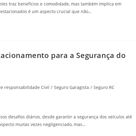
entes traz benefícios e comodidade, mas também implica em
s estacionados é um aspecto crucial que não…
tacionamento para a Segurança do
e responsabilidade Civil
/
Seguro Garagista
/
Seguro RC
os desafios diários, desde garantir a segurança dos veículos até
 aspecto muitas vezes negligenciado, mas…