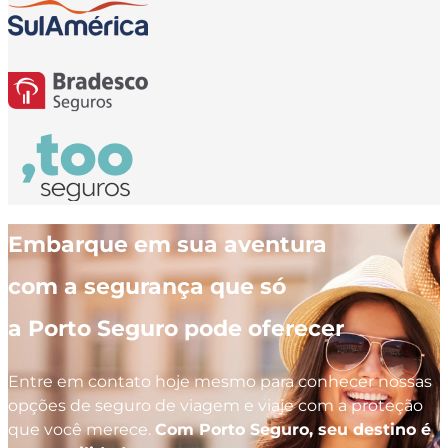
Embarque em sua aventura
com a segurança que só
a Porto Seguro pode oferecer
Entre em contato hoje mesmo para conhecer nossas
opções de seguro de viagem e viaje com a proteção
que você merece.
Com Porto Seguro, seu destino é