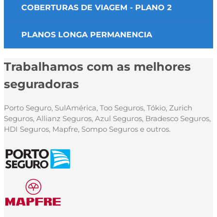
COBERTURAS DE VIAGEM - PLANO 2
PLANOS LONGA PERMANENCIA
Trabalhamos com as melhores
seguradoras
Porto Seguro, SulAmérica, Too Seguros, Tókio, Zurich
Seguros, Allianz Seguros, Azul Seguros, Bradesco Seguros,
HDI Seguros, Mapfre, Sompo Seguros e outros.