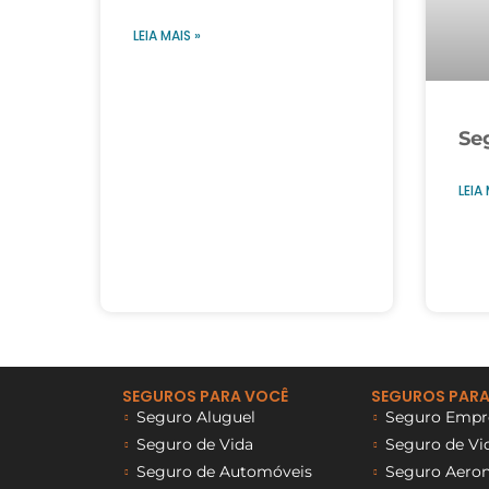
LEIA MAIS »
Se
LEIA 
SEGUROS PARA VOCÊ
SEGUROS PARA
Seguro Aluguel
Seguro Empre
Seguro de Vida
Seguro de Vi
Seguro de Automóveis
Seguro Aeron