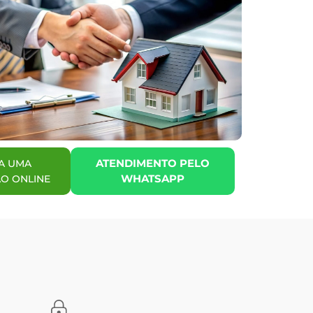
ATENDIMENTO PELO
A UMA
WHATSAPP
O ONLINE