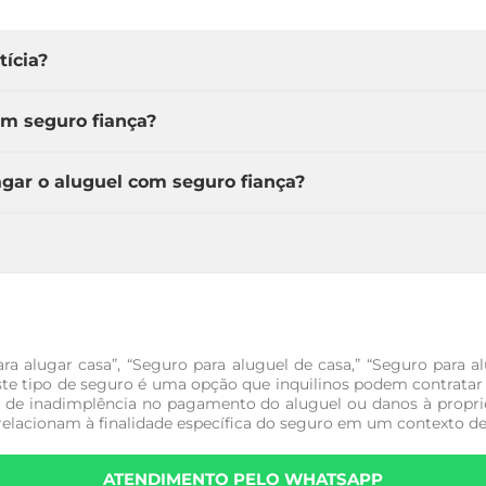
ícia?
um seguro fiança?
agar o aluguel com seguro fiança?
ra alugar casa”, “Seguro para aluguel de casa,” “Seguro para a
Este tipo de seguro é uma opção que inquilinos podem contrata
so de inadimplência no pagamento do aluguel ou danos à proprie
 relacionam à finalidade específica do seguro em um contexto de
ATENDIMENTO PELO WHATSAPP