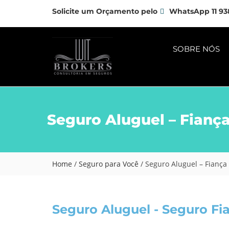
Solicite um Orçamento pelo
WhatsApp 11 93
SOBRE NÓS
Seguro Aluguel – Fiança
Home
/
Seguro para Você
/
Seguro Aluguel – Fiança 
Seguro Aluguel - Seguro Fi