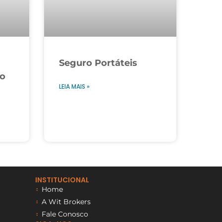
Seguro Portáteis
 o
LEIA MAIS »
INSTITUCIONAL
Home
A Wit Brokers
Fale Conosco