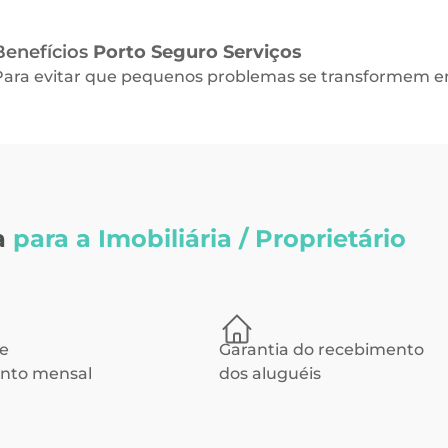
Benefícios
Porto Seguro Serviços
Para evitar que pequenos problemas se transformem em
a
para a Imobiliária / Proprietário
e
Garantia do recebimento
nto mensal
dos aluguéis