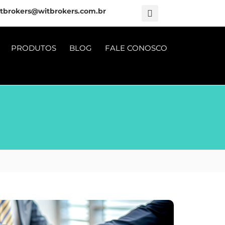
tbrokers@witbrokers.com.br
PRODUTOS
BLOG
FALE CONOSCO