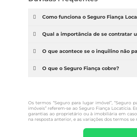
Como funciona o Seguro Fiança Locat
Qual a importância de se contratar 
O que acontece se o inquilino não p
O que o Seguro Fiança cobre?
Os termos “Seguro para lugar imóvel”, “Seguro pa
imóveis” referem-se ao Seguro Fiança Locatícia. 
garantias ao proprietário ou à imobiliária em ca
na resposta anterior, e as variações dos termos se