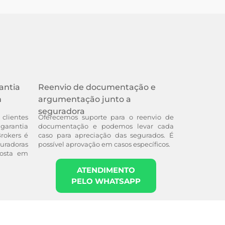
antia
Reenvio de documentação e
m
argumentação junto a
seguradora
clientes
Oferecemos suporte para o reenvio de
garantia
documentação e podemos levar cada
Brokers é
caso para apreciação das segurados. É
uradoras
possível aprovação em casos específicos.
posta em
ATENDIMENTO
PELO WHATSAPP