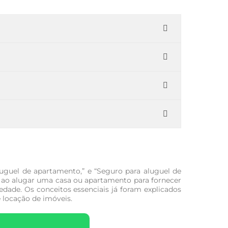
luguel de apartamento,” e “Seguro para aluguel de
r ao alugar uma casa ou apartamento para fornecer
dade. Os conceitos essenciais já foram explicados
 locação de imóveis.