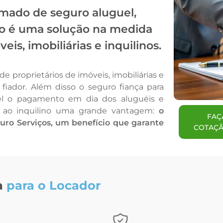
mado de seguro aluguel,
cio é uma solução na medida
eis, imobiliárias e inquilinos.
de proprietários de imóveis, imobiliárias e
 fiador. Além disso o seguro fiança para
vel o pagamento em dia dos aluguéis e
e ao inquilino uma grande vantagem:
o
FAÇ
uro Serviços, um benefício que garante
COTAÇÃ
a
para o Locador