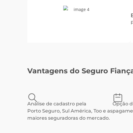
Vantagens do Seguro Fianç
Análise de cadastro pela
Opção d
Porto Seguro, Sul América, Too e as
pagame
maiores seguradoras do mercado.