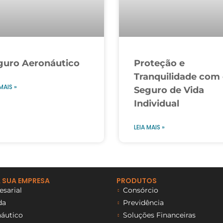
guro Aeronáutico
Proteção e
Tranquilidade com
MAIS »
Seguro de Vida
Individual
LEIA MAIS »
 SUA EMPRESA
PRODUTOS
sarial
Consórcio
da
Previdência
áutico
Soluções Financeiras