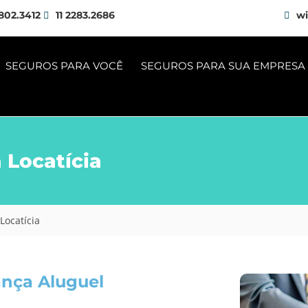
802.3412
11 2283.2686
wi
SEGUROS PARA VOCÊ
SEGUROS PARA SUA EMPRESA
 Locatícia
Locatícia
ança Aluguel