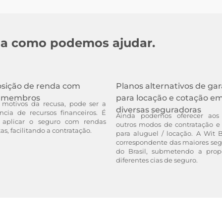
ba como podemos ajudar.
sição de renda com
Planos alternativos de gar
s membros
para locação e cotação e
motivos da recusa, pode ser a
diversas seguradoras
ência de recursos financeiros. É
Ainda podemos oferecer aos 
l aplicar o seguro com rendas
outros modos de contratação e 
s, facilitando a contratação.
para aluguel / locação. A Wit 
correspondente das maiores seg
do Brasil, submetendo a pro
diferentes cias de seguro.