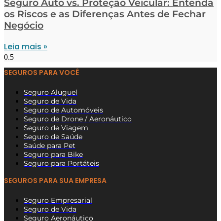
Seguro Auto vs. Proteção Veicular: Entenda
os Riscos e as Diferenças Antes de Fechar
Negócio
Leia mais »
SEGUROS PARA VOCÊ
Seguro Aluguel
Seguro de Vida
Seguro de Automóveis
Seguro de Drone / Aeronáutico
Seguro de Viagem
Seguro de Saúde
Saúde para Pet
Seguro para Bike
Seguro para Portáteis
SEGUROS PARA SUA EMPRESA
Seguro Empresarial
Seguro de Vida
Seguro Aeronáutico