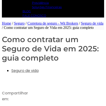
Previdência
Soluções Financeiras
BLOG
FALE CONOSCO
Home
/
Seguro
/
Corretora de seguro - Wit Brokers
/
Seguro de vida
/
Como contratar um Seguro de Vida em 2025: guia completo
Como contratar um
Seguro de Vida em 2025:
guia completo
Seguro de vida
Compartilhar
em: