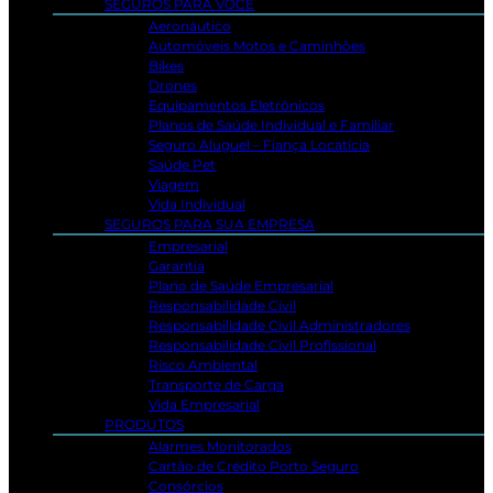
SEGUROS PARA VOCÊ
Aeronáutico
Automóveis Motos e Caminhões
Bikes
Drones
Equipamentos Eletrônicos
Planos de Saúde Individual e Familiar
Seguro Aluguel – Fiança Locatícia
Saúde Pet
Viagem
Vida Individual
SEGUROS PARA SUA EMPRESA
Empresarial
Garantia
Plano de Saúde Empresarial
Responsabilidade Civil
Responsabilidade Civil Administradores
Responsabilidade Civil Profissional
Risco Ambiental
Transporte de Carga
Vida Empresarial
PRODUTOS
Alarmes Monitorados
Cartão de Crédito Porto Seguro
Consórcios