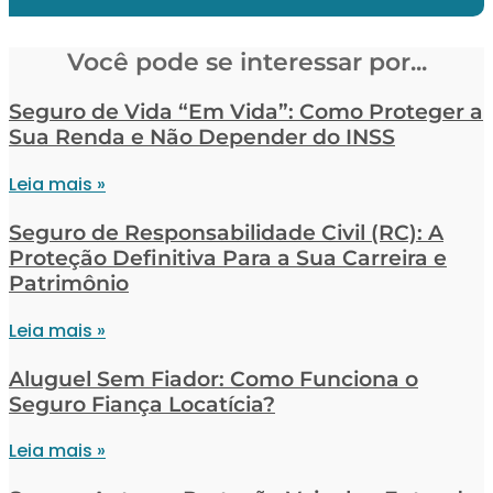
Você pode se interessar por...
Seguro de Vida “Em Vida”: Como Proteger a
Sua Renda e Não Depender do INSS
Leia mais »
Seguro de Responsabilidade Civil (RC): A
Proteção Definitiva Para a Sua Carreira e
Patrimônio
Leia mais »
Aluguel Sem Fiador: Como Funciona o
Seguro Fiança Locatícia?
Leia mais »