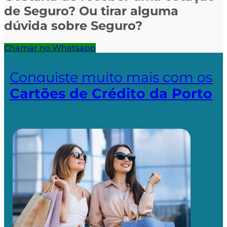
de Seguro? Ou tirar alguma
dúvida sobre Seguro?
Chamar no Whatsapp
Conquiste muito mais com os
Cartões de Crédito da Porto