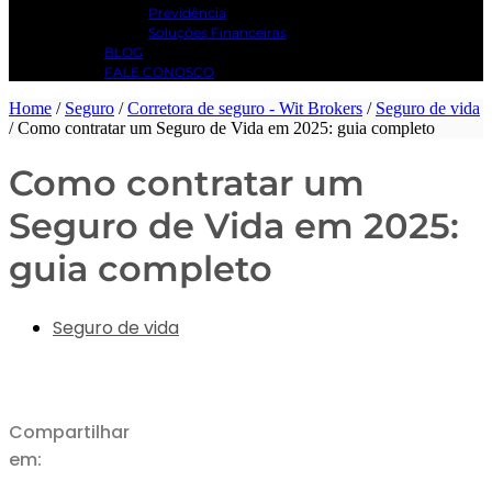
Previdência
Soluções Financeiras
BLOG
FALE CONOSCO
Home
/
Seguro
/
Corretora de seguro - Wit Brokers
/
Seguro de vida
/
Como contratar um Seguro de Vida em 2025: guia completo
Como contratar um
Seguro de Vida em 2025:
guia completo
Seguro de vida
Compartilhar
em: