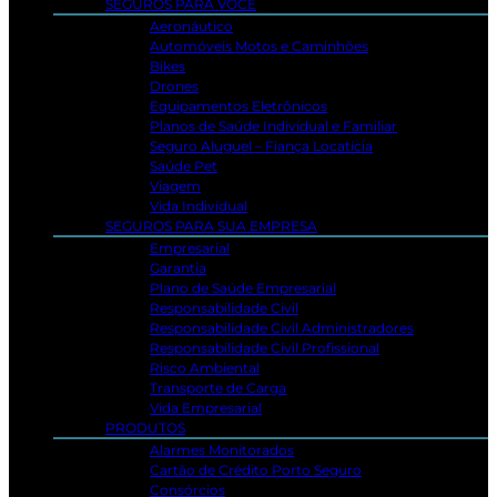
SEGUROS PARA VOCÊ
Aeronáutico
Automóveis Motos e Caminhões
Bikes
Drones
Equipamentos Eletrônicos
Planos de Saúde Individual e Familiar
Seguro Aluguel – Fiança Locatícia
Saúde Pet
Viagem
Vida Individual
SEGUROS PARA SUA EMPRESA
Empresarial
Garantia
Plano de Saúde Empresarial
Responsabilidade Civil
Responsabilidade Civil Administradores
Responsabilidade Civil Profissional
Risco Ambiental
Transporte de Carga
Vida Empresarial
PRODUTOS
Alarmes Monitorados
Cartão de Crédito Porto Seguro
Consórcios