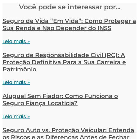
Você pode se interessar por...
Seguro de Vida “Em Vida”: Como Proteger a
Sua Renda e Não Depender do INSS
Leia mais »
Seguro de Responsabilidade Civil (RC): A
Proteção Definitiva Para a Sua Carreira e
Patrimônio
Leia mais »
Aluguel Sem Fiador: Como Funciona o
Seguro Fiança Locatícia?
Leia mais »
Seguro Auto vs. Proteção Veicular: Entenda
os Riscos e as Diferenças Antes de Fechar