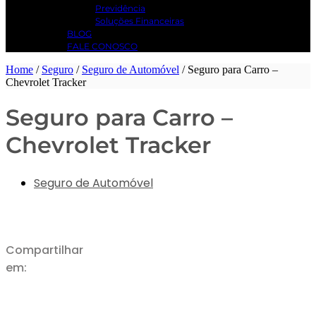
Previdência
Soluções Financeiras
BLOG
FALE CONOSCO
Home
/
Seguro
/
Seguro de Automóvel
/
Seguro para Carro –
Chevrolet Tracker
Seguro para Carro –
Chevrolet Tracker
Seguro de Automóvel
Compartilhar
em: