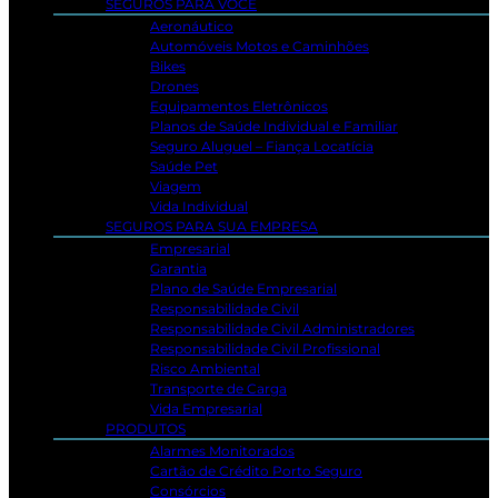
SEGUROS PARA VOCÊ
Aeronáutico
Automóveis Motos e Caminhões
Bikes
Drones
Equipamentos Eletrônicos
Planos de Saúde Individual e Familiar
Seguro Aluguel – Fiança Locatícia
Saúde Pet
Viagem
Vida Individual
SEGUROS PARA SUA EMPRESA
Empresarial
Garantia
Plano de Saúde Empresarial
Responsabilidade Civil
Responsabilidade Civil Administradores
Responsabilidade Civil Profissional
Risco Ambiental
Transporte de Carga
Vida Empresarial
PRODUTOS
Alarmes Monitorados
Cartão de Crédito Porto Seguro
Consórcios