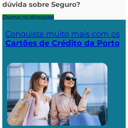
dúvida sobre Seguro?
Chamar no Whatsapp
Conquiste muito mais com os
Cartões de Crédito da Porto