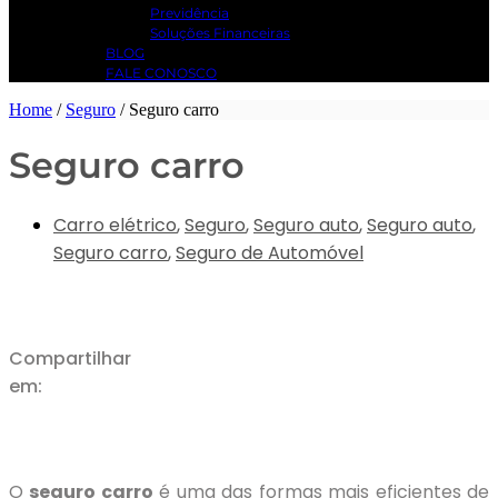
Previdência
Soluções Financeiras
BLOG
FALE CONOSCO
Home
/
Seguro
/
Seguro carro
Seguro carro
Carro elétrico
,
Seguro
,
Seguro auto
,
Seguro auto
,
Seguro carro
,
Seguro de Automóvel
Compartilhar
em:
O
seguro carro
é uma das formas mais eficientes de