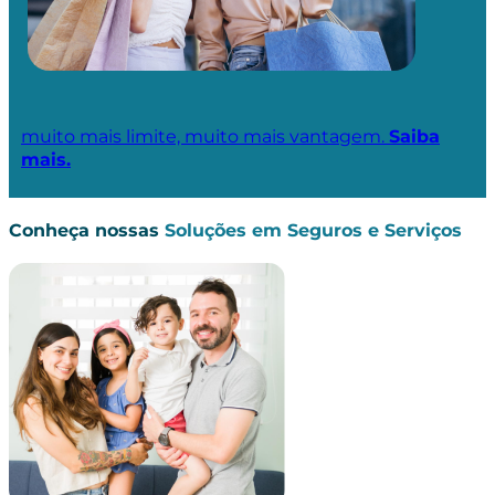
muito mais limite, muito mais vantagem.
Saiba
mais.
Conheça nossas
Soluções em Seguros e Serviços