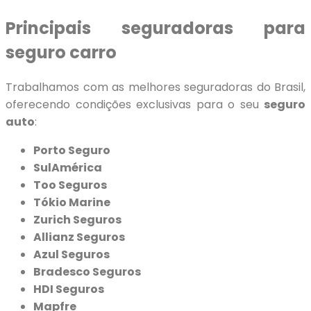
Principais seguradoras para
seguro carro
Trabalhamos com as melhores seguradoras do Brasil,
oferecendo condições exclusivas para o seu
seguro
auto
:
Porto Seguro
SulAmérica
Too Seguros
Tókio Marine
Zurich Seguros
Allianz Seguros
Azul Seguros
Bradesco Seguros
HDI Seguros
Mapfre