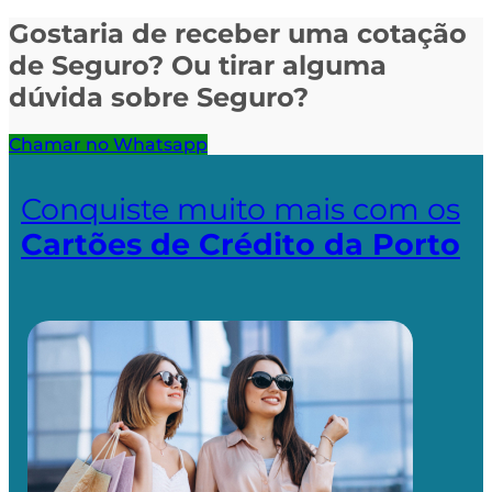
Gostaria de receber uma cotação
de Seguro? Ou tirar alguma
dúvida sobre Seguro?
Chamar no Whatsapp
Conquiste muito mais com os
Cartões de Crédito da Porto