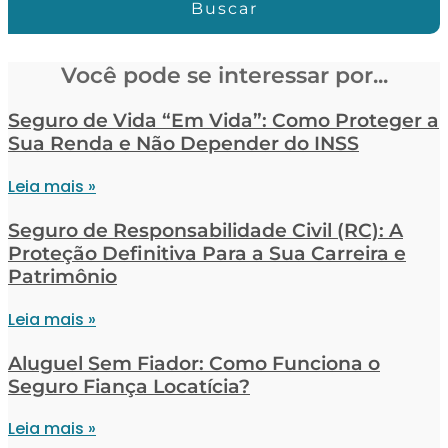
Buscar
Você pode se interessar por...
Seguro de Vida “Em Vida”: Como Proteger a
Sua Renda e Não Depender do INSS
Leia mais »
Seguro de Responsabilidade Civil (RC): A
Proteção Definitiva Para a Sua Carreira e
Patrimônio
Leia mais »
Aluguel Sem Fiador: Como Funciona o
Seguro Fiança Locatícia?
Leia mais »