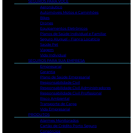
SEGUROS PARA VOCÊ
Aeronáutico
Automóveis Motos e Caminhões
Bikes
Drones
Equipamentos Eletrônicos
Planos de Saúde Individual e Familiar
Seguro Aluguel – Fiança Locatícia
Saúde Pet
Viagem
Vida Individual
SEGUROS PARA SUA EMPRESA
Empresarial
Garantia
Plano de Saúde Empresarial
Responsabilidade Civil
Responsabilidade Civil Administradores
Responsabilidade Civil Profissional
Risco Ambiental
Transporte de Carga
Vida Empresarial
PRODUTOS
Alarmes Monitorados
Cartão de Crédito Porto Seguro
Consórcios