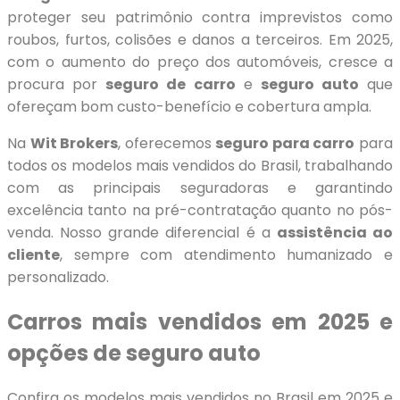
proteger seu patrimônio contra imprevistos como
roubos, furtos, colisões e danos a terceiros. Em 2025,
com o aumento do preço dos automóveis, cresce a
procura por
seguro de carro
e
seguro auto
que
ofereçam bom custo-benefício e cobertura ampla.
Na
Wit Brokers
, oferecemos
seguro para carro
para
todos os modelos mais vendidos do Brasil, trabalhando
com as principais seguradoras e garantindo
excelência tanto na pré-contratação quanto no pós-
venda. Nosso grande diferencial é a
assistência ao
cliente
, sempre com atendimento humanizado e
personalizado.
Carros mais vendidos em 2025 e
opções de seguro auto
Confira os modelos mais vendidos no Brasil em 2025 e