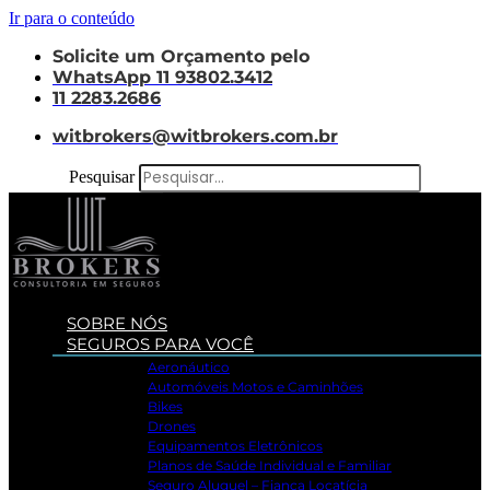
Ir para o conteúdo
Solicite um Orçamento pelo
WhatsApp 11 93802.3412
11 2283.2686
witbrokers@witbrokers.com.br
Pesquisar
SOBRE NÓS
SEGUROS PARA VOCÊ
Aeronáutico
Automóveis Motos e Caminhões
Bikes
Drones
Equipamentos Eletrônicos
Planos de Saúde Individual e Familiar
Seguro Aluguel – Fiança Locatícia