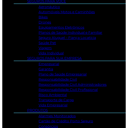
SEGUROS PARA VOCÊ
Aeronáutico
Automóveis Motos e Caminhões
Bikes
Drones
Equipamentos Eletrônicos
Planos de Saúde Individual e Familiar
Seguro Aluguel – Fiança Locatícia
Saúde Pet
Viagem
Vida Individual
SEGUROS PARA SUA EMPRESA
Empresarial
Garantia
Plano de Saúde Empresarial
Responsabilidade Civil
Responsabilidade Civil Administradores
Responsabilidade Civil Profissional
Risco Ambiental
Transporte de Carga
Vida Empresarial
PRODUTOS
Alarmes Monitorados
Cartão de Crédito Porto Seguro
Consórcios