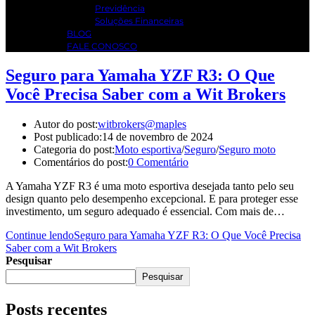
Previdência
Soluções Financeiras
BLOG
FALE CONOSCO
Seguro para Yamaha YZF R3: O Que
Você Precisa Saber com a Wit Brokers
Autor do post:
witbrokers@maples
Post publicado:
14 de novembro de 2024
Categoria do post:
Moto esportiva
/
Seguro
/
Seguro moto
Comentários do post:
0 Comentário
A Yamaha YZF R3 é uma moto esportiva desejada tanto pelo seu
design quanto pelo desempenho excepcional. E para proteger esse
investimento, um seguro adequado é essencial. Com mais de…
Continue lendo
Seguro para Yamaha YZF R3: O Que Você Precisa
Saber com a Wit Brokers
Pesquisar
Pesquisar
Posts recentes