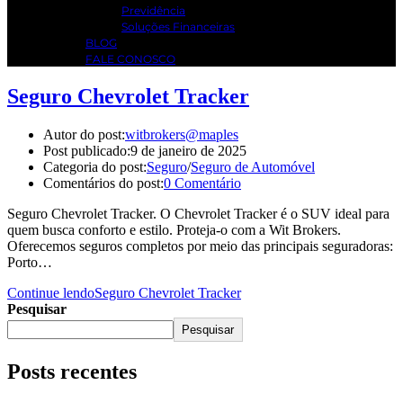
Previdência
Soluções Financeiras
BLOG
FALE CONOSCO
Seguro Chevrolet Tracker
Autor do post:
witbrokers@maples
Post publicado:
9 de janeiro de 2025
Categoria do post:
Seguro
/
Seguro de Automóvel
Comentários do post:
0 Comentário
Seguro Chevrolet Tracker. O Chevrolet Tracker é o SUV ideal para
quem busca conforto e estilo. Proteja-o com a Wit Brokers.
Oferecemos seguros completos por meio das principais seguradoras:
Porto…
Continue lendo
Seguro Chevrolet Tracker
Pesquisar
Pesquisar
Posts recentes