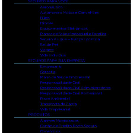
SEGUROS PARA VOCÊ
Aeronáutico
Automóveis Motos e Caminhões
Bikes
Drones
Equipamentos Eletrônicos
Planos de Saúde Individual e Familiar
Seguro Aluguel – Fiança Locatícia
Saúde Pet
Viagem
Vida Individual
SEGUROS PARA SUA EMPRESA
Empresarial
Garantia
Plano de Saúde Empresarial
Responsabilidade Civil
Responsabilidade Civil Administradores
Responsabilidade Civil Profissional
Risco Ambiental
Transporte de Carga
Vida Empresarial
PRODUTOS
Alarmes Monitorados
Cartão de Crédito Porto Seguro
Consórcios