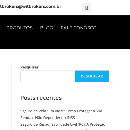
tbrokers@witbrokers.com.br
PRODUTOS
BLOG
FALE CONOSCO
Pesquisar
PESQUISAR
Posts recentes
Seguro de Vida “Em Vida”: Como Proteger a Sua
Renda e Não Depender do INSS
Seguro de Responsabilidade Civil (RC): A Proteção