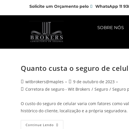
Solicite um Orçamento pelo
WhatsApp 11 93
SOBRE NÓS
Quanto custa o seguro de celul
witbrokers@maples
9 de outubro de 2023
Corretora de seguro - Wit Brokers
/
Seguro
/
Seguro p
O custo do seguro de celular varia com fatores como val
histórico do cliente, localização e a própria seguradora.
Continue Lendo