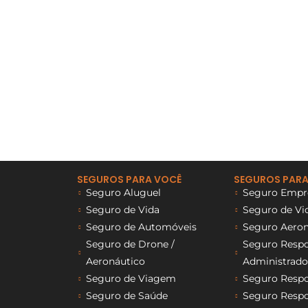
SEGUROS PARA VOCÊ
SEGUROS PARA
Seguro Aluguel
Seguro Empre
Seguro de Vida
Seguro de Vi
Seguro de Automóveis
Seguro Aeron
Seguro de Drone /
Seguro Respon
Aeronáutico
Administrado
Seguro de Viagem
Seguro Respon
Seguro de Saúde
Seguro Respon