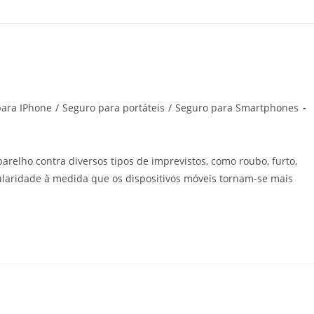
para IPhone
/
Seguro para portáteis
/
Seguro para Smartphones
arelho contra diversos tipos de imprevistos, como roubo, furto,
ularidade à medida que os dispositivos móveis tornam-se mais