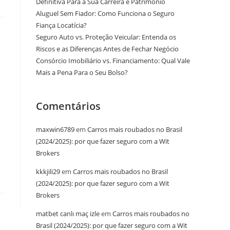
Definitiva Para a Sua Carreira e Patrimônio
Aluguel Sem Fiador: Como Funciona o Seguro
Fiança Locatícia?
Seguro Auto vs. Proteção Veicular: Entenda os
Riscos e as Diferenças Antes de Fechar Negócio
Consórcio Imobiliário vs. Financiamento: Qual Vale
Mais a Pena Para o Seu Bolso?
Comentários
maxwin6789
em
Carros mais roubados no Brasil
(2024/2025): por que fazer seguro com a Wit
Brokers
kkkjili29
em
Carros mais roubados no Brasil
(2024/2025): por que fazer seguro com a Wit
Brokers
matbet canlı maç izle
em
Carros mais roubados no
Brasil (2024/2025): por que fazer seguro com a Wit