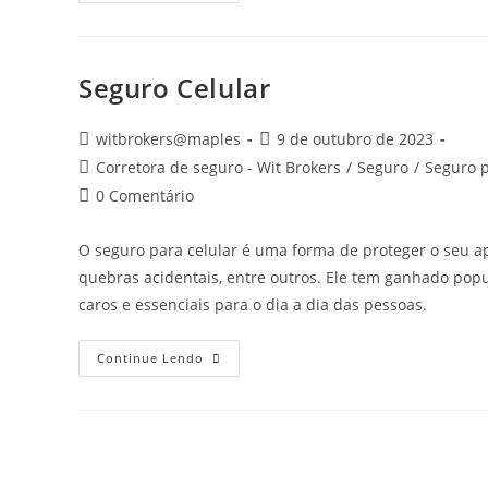
Seguro Celular
witbrokers@maples
9 de outubro de 2023
Corretora de seguro - Wit Brokers
/
Seguro
/
Seguro 
0 Comentário
O seguro para celular é uma forma de proteger o seu ap
quebras acidentais, entre outros. Ele tem ganhado pop
caros e essenciais para o dia a dia das pessoas.
Continue Lendo