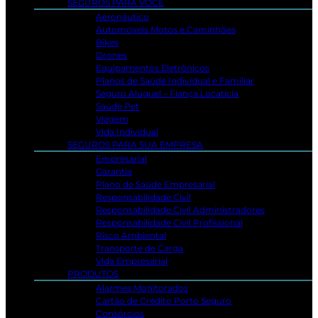
SEGUROS PARA VOCÊ
Aeronáutico
Automóveis Motos e Caminhões
Bikes
Drones
Equipamentos Eletrônicos
Planos de Saúde Individual e Familiar
Seguro Aluguel – Fiança Locatícia
Saúde Pet
Viagem
Vida Individual
SEGUROS PARA SUA EMPRESA
Empresarial
Garantia
Plano de Saúde Empresarial
Responsabilidade Civil
Responsabilidade Civil Administradores
Responsabilidade Civil Profissional
Risco Ambiental
Transporte de Carga
Vida Empresarial
PRODUTOS
Alarmes Monitorados
Cartão de Crédito Porto Seguro
Consórcios