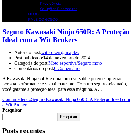
Previdência
Soluções Financeiras
BLOG
FALE CONOSCO
Seguro Kawasaki Ninja 650R: A Proteção
Ideal com a Wit Brokers
Autor do post:
witbrokers@maples
Post publicado:
14 de novembro de 2024
Categoria do post:
Moto esportiva
/
Seguro moto
Comentários do post:
0 Comentário
A Kawasaki Ninja 650R é uma moto versátil e potente, apreciada
por sua performance e visual marcante. Com um seguro adequado,
você garante a proteção ideal para essa máquina. A…
Continue lendo
Seguro Kawasaki Ninja 650R: A Proteção Ideal com
a Wit Brokers
Pesquisar
Pesquisar
Posts recentes