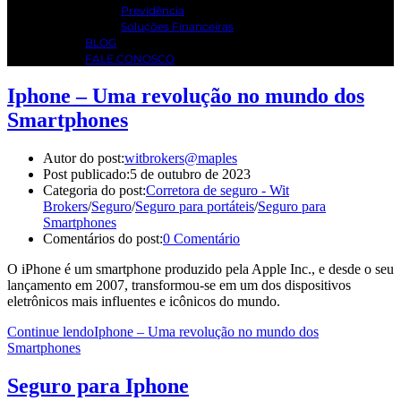
Previdência
Soluções Financeiras
BLOG
FALE CONOSCO
Iphone – Uma revolução no mundo dos
Smartphones
Autor do post:
witbrokers@maples
Post publicado:
5 de outubro de 2023
Categoria do post:
Corretora de seguro - Wit
Brokers
/
Seguro
/
Seguro para portáteis
/
Seguro para
Smartphones
Comentários do post:
0 Comentário
O iPhone é um smartphone produzido pela Apple Inc., e desde o seu
lançamento em 2007, transformou-se em um dos dispositivos
eletrônicos mais influentes e icônicos do mundo.
Continue lendo
Iphone – Uma revolução no mundo dos
Smartphones
Seguro para Iphone