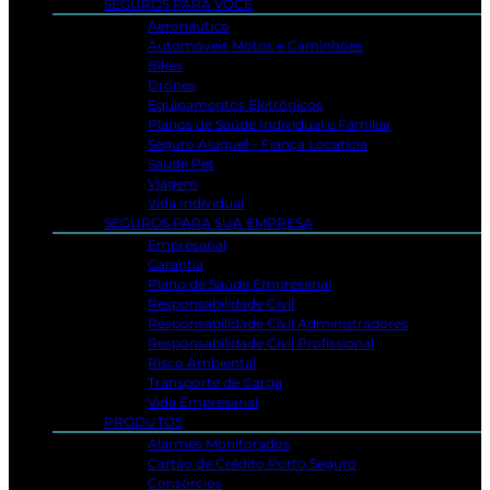
SEGUROS PARA VOCÊ
Aeronáutico
Automóveis Motos e Caminhões
Bikes
Drones
Equipamentos Eletrônicos
Planos de Saúde Individual e Familiar
Seguro Aluguel – Fiança Locatícia
Saúde Pet
Viagem
Vida Individual
SEGUROS PARA SUA EMPRESA
Empresarial
Garantia
Plano de Saúde Empresarial
Responsabilidade Civil
Responsabilidade Civil Administradores
Responsabilidade Civil Profissional
Risco Ambiental
Transporte de Carga
Vida Empresarial
PRODUTOS
Alarmes Monitorados
Cartão de Crédito Porto Seguro
Consórcios