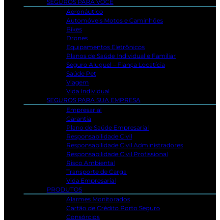
SEGUROS PARA VOCÊ
Aeronáutico
Automóveis Motos e Caminhões
Bikes
Drones
Equipamentos Eletrônicos
Planos de Saúde Individual e Familiar
Seguro Aluguel – Fiança Locatícia
Saúde Pet
Viagem
Vida Individual
SEGUROS PARA SUA EMPRESA
Empresarial
Garantia
Plano de Saúde Empresarial
Responsabilidade Civil
Responsabilidade Civil Administradores
Responsabilidade Civil Profissional
Risco Ambiental
Transporte de Carga
Vida Empresarial
PRODUTOS
Alarmes Monitorados
Cartão de Crédito Porto Seguro
Consórcios