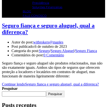
Previdência
Soluções Financeiras
BLOG
FALE CONOSCO
Seguro fiança e seguro aluguel, qual a
diferença?
Autor do post:
witbrokers@maples
Post publicado:
6 de outubro de 2023
Categoria do post:
Seguro
/
Seguro Aluguel
/
Seguro Fiança
Comentários do post:
0 Comentário
Seguro fiança e seguro aluguel são produtos relacionados, mas não
são exatamente iguais. Ambos são tipos de seguros que oferecem
proteção a locadores e locatários em contratos de aluguel, mas
funcionam de maneira ligeiramente diferente:
Continue lendo
Seguro fiança e seguro aluguel, qual a diferença?
Pesquisar
Pesquisar
Posts recentes