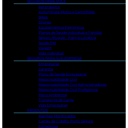
SEGUROS PARA VOCÊ
Aeronáutico
Automóveis Motos e Caminhões
Bikes
Drones
Equipamentos Eletrônicos
Planos de Saúde Individual e Familiar
Seguro Aluguel – Fiança Locatícia
Saúde Pet
Viagem
Vida Individual
SEGUROS PARA SUA EMPRESA
Empresarial
Garantia
Plano de Saúde Empresarial
Responsabilidade Civil
Responsabilidade Civil Administradores
Responsabilidade Civil Profissional
Risco Ambiental
Transporte de Carga
Vida Empresarial
PRODUTOS
Alarmes Monitorados
Cartão de Crédito Porto Seguro
Consórcios