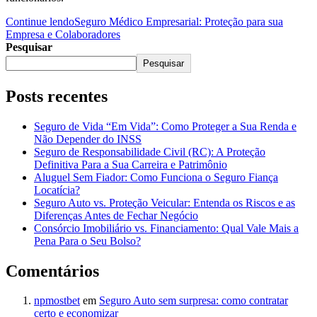
Continue lendo
Seguro Médico Empresarial: Proteção para sua
Empresa e Colaboradores
Pesquisar
Pesquisar
Posts recentes
Seguro de Vida “Em Vida”: Como Proteger a Sua Renda e
Não Depender do INSS
Seguro de Responsabilidade Civil (RC): A Proteção
Definitiva Para a Sua Carreira e Patrimônio
Aluguel Sem Fiador: Como Funciona o Seguro Fiança
Locatícia?
Seguro Auto vs. Proteção Veicular: Entenda os Riscos e as
Diferenças Antes de Fechar Negócio
Consórcio Imobiliário vs. Financiamento: Qual Vale Mais a
Pena Para o Seu Bolso?
Comentários
npmostbet
em
Seguro Auto sem surpresa: como contratar
certo e economizar