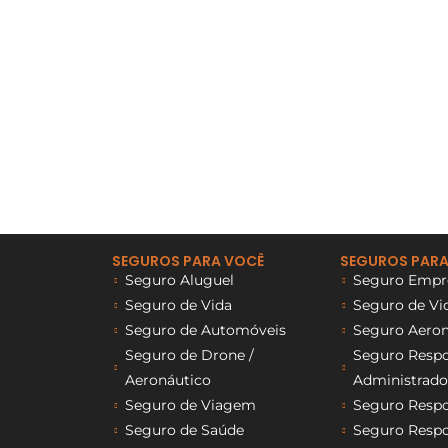
SEGUROS PARA VOCÊ
SEGUROS PARA
Seguro Aluguel
Seguro Empre
Seguro de Vida
Seguro de Vi
Seguro de Automóveis
Seguro Aeron
Seguro de Drone /
Seguro Respon
Aeronáutico
Administrado
Seguro de Viagem
Seguro Respon
Seguro de Saúde
Seguro Respon