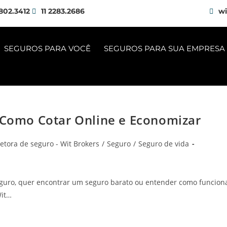
802.3412
11 2283.2686
wi
SEGUROS PARA VOCÊ
SEGUROS PARA SUA EMPRESA
, Como Cotar Online e Economizar
etora de seguro - Wit Brokers
/
Seguro
/
Seguro de vida
eguro, quer encontrar um seguro barato ou entender como funcion
Wit…