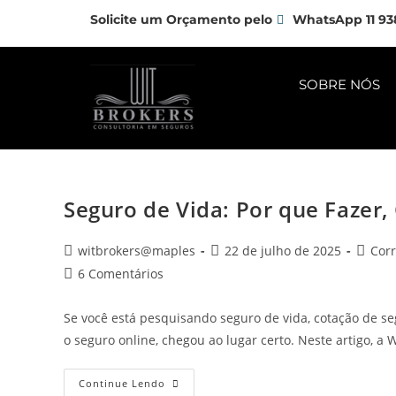
Solicite um Orçamento pelo
WhatsApp 11 93
SOBRE NÓS
Seguro de Vida: Por que Fazer
witbrokers@maples
22 de julho de 2025
Corr
6 Comentários
Se você está pesquisando seguro de vida, cotação de s
o seguro online, chegou ao lugar certo. Neste artigo, a 
Continue Lendo