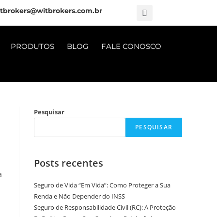
tbrokers@witbrokers.com.br
PRODUTOS
BLOG
FALE CONOSCO
Pesquisar
PESQUISAR
Posts recentes
a
Seguro de Vida “Em Vida”: Como Proteger a Sua
Renda e Não Depender do INSS
Seguro de Responsabilidade Civil (RC): A Proteção