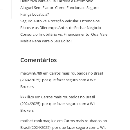
Definitiva Para a Sua Carreira e Patrimônio
Aluguel Sem Fiador: Como Funciona o Seguro
Fiança Locatícia?
Seguro Auto vs. Proteção Veicular: Entenda os
Riscos e as Diferenças Antes de Fechar Negócio
Consórcio Imobiliário vs. Financiamento: Qual Vale
Mais a Pena Para o Seu Bolso?
Comentários
maxwin6789
em
Carros mais roubados no Brasil
(2024/2025): por que fazer seguro com a Wit
Brokers
kkkjili29
em
Carros mais roubados no Brasil
(2024/2025): por que fazer seguro com a Wit
Brokers
matbet canlı maç izle
em
Carros mais roubados no
Brasil (2024/2025): por que fazer seguro com a Wit