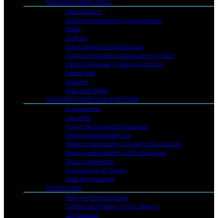
SEGUROS PARA VOCÊ
Aeronáutico
Automóveis Motos e Caminhões
Bikes
Drones
Equipamentos Eletrônicos
Planos de Saúde Individual e Familiar
Seguro Aluguel – Fiança Locatícia
Saúde Pet
Viagem
Vida Individual
SEGUROS PARA SUA EMPRESA
Empresarial
Garantia
Plano de Saúde Empresarial
Responsabilidade Civil
Responsabilidade Civil Administradores
Responsabilidade Civil Profissional
Risco Ambiental
Transporte de Carga
Vida Empresarial
PRODUTOS
Alarmes Monitorados
Cartão de Crédito Porto Seguro
Consórcios