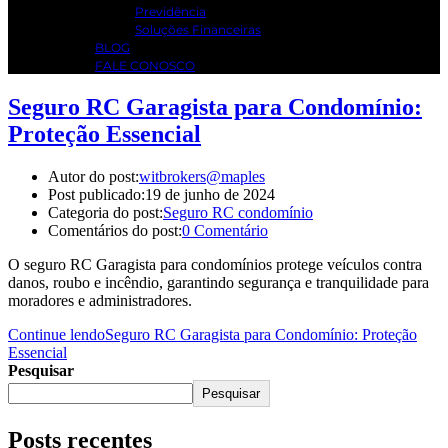
Previdência
Soluções Financeiras
BLOG
FALE CONOSCO
Seguro RC Garagista para Condomínio:
Proteção Essencial
Autor do post:
witbrokers@maples
Post publicado:
19 de junho de 2024
Categoria do post:
Seguro RC condomínio
Comentários do post:
0 Comentário
O seguro RC Garagista para condomínios protege veículos contra
danos, roubo e incêndio, garantindo segurança e tranquilidade para
moradores e administradores.
Continue lendo
Seguro RC Garagista para Condomínio: Proteção
Essencial
Pesquisar
Pesquisar
Posts recentes