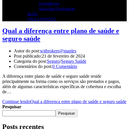
Previdência
Soluções Financeiras
BLOG
FALE CONOSCO
Qual a diferença entre plano de saúde e
seguro saúde
Autor do post:
witbrokers@maples
Post publicado:
21 de fevereiro de 2024
Categoria do post:
Seguro
/
Seguro Saúde
Comentários do post:
0 Comentário
A diferença entre plano de saúde e seguro saúde reside
principalmente na forma como os serviços são prestados e pagos,
além de algumas características específicas de cobertura e escolha
de…
Continue lendo
Qual a diferença entre plano de saúde e seguro saúde
Pesquisar
Pesquisar
Posts recentes