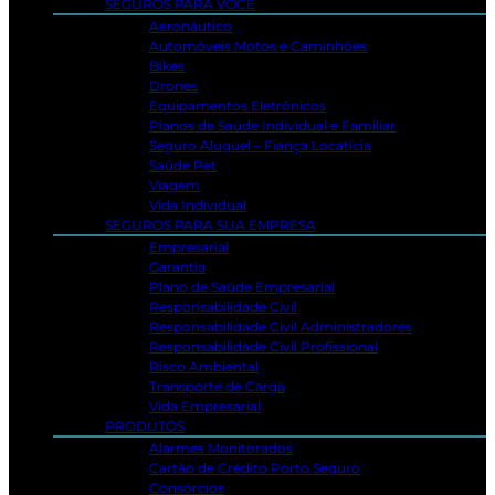
SEGUROS PARA VOCÊ
Aeronáutico
Automóveis Motos e Caminhões
Bikes
Drones
Equipamentos Eletrônicos
Planos de Saúde Individual e Familiar
Seguro Aluguel – Fiança Locatícia
Saúde Pet
Viagem
Vida Individual
SEGUROS PARA SUA EMPRESA
Empresarial
Garantia
Plano de Saúde Empresarial
Responsabilidade Civil
Responsabilidade Civil Administradores
Responsabilidade Civil Profissional
Risco Ambiental
Transporte de Carga
Vida Empresarial
PRODUTOS
Alarmes Monitorados
Cartão de Crédito Porto Seguro
Consórcios