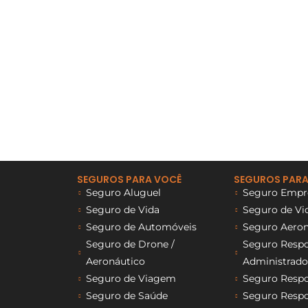
SEGUROS PARA VOCÊ
SEGUROS PARA
Seguro Aluguel
Seguro Empre
Seguro de Vida
Seguro de Vi
Seguro de Automóveis
Seguro Aeron
Seguro de Drone /
Seguro Respon
Aeronáutico
Administrado
Seguro de Viagem
Seguro Respon
Seguro de Saúde
Seguro Respon