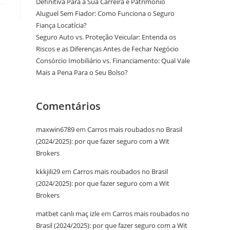
Definitiva Para a Sua Carreira e Patrimônio
Aluguel Sem Fiador: Como Funciona o Seguro
Fiança Locatícia?
Seguro Auto vs. Proteção Veicular: Entenda os
Riscos e as Diferenças Antes de Fechar Negócio
Consórcio Imobiliário vs. Financiamento: Qual Vale
Mais a Pena Para o Seu Bolso?
Comentários
maxwin6789
em
Carros mais roubados no Brasil
(2024/2025): por que fazer seguro com a Wit
Brokers
kkkjili29
em
Carros mais roubados no Brasil
(2024/2025): por que fazer seguro com a Wit
Brokers
matbet canlı maç izle
em
Carros mais roubados no
Brasil (2024/2025): por que fazer seguro com a Wit