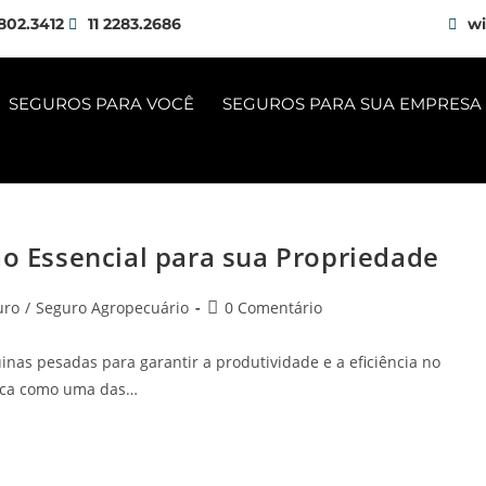
802.3412
11 2283.2686
wi
SEGUROS PARA VOCÊ
SEGUROS PARA SUA EMPRESA
ão Essencial para sua Propriedade
uro
/
Seguro Agropecuário
0 Comentário
as pesadas para garantir a produtividade e a eficiência no
taca como uma das…