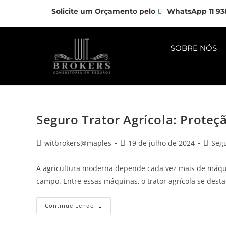
Solicite um Orçamento pelo
WhatsApp 11 93
SOBRE NÓS
Seguro Trator Agrícola: Proteç
witbrokers@maples
19 de julho de 2024
Seg
A agricultura moderna depende cada vez mais de máquin
campo. Entre essas máquinas, o trator agrícola se des
Continue Lendo