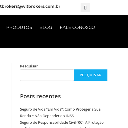
tbrokers@witbrokers.com.br
PRODUTOS
BLOG
FALE CONOSCO
Pesquisar
PESQUISAR
Posts recentes
Seguro de Vida “Em Vida”: Como Proteger a Sua
Renda e Não Depender do INSS
Seguro de Responsabilidade Civil (RC): A Proteção