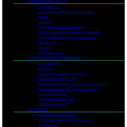
SEGUROS PARA VOCÊ
Aeronáutico
Automóveis Motos e Caminhões
Bikes
Drones
Equipamentos Eletrônicos
Planos de Saúde Individual e Familiar
Seguro Aluguel – Fiança Locatícia
Saúde Pet
Viagem
Vida Individual
SEGUROS PARA SUA EMPRESA
Empresarial
Garantia
Plano de Saúde Empresarial
Responsabilidade Civil
Responsabilidade Civil Administradores
Responsabilidade Civil Profissional
Risco Ambiental
Transporte de Carga
Vida Empresarial
PRODUTOS
Alarmes Monitorados
Cartão de Crédito Porto Seguro
Consórcios