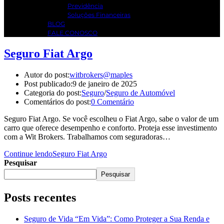
Previdência
Soluções Financeiras
BLOG
FALE CONOSCO
Seguro Fiat Argo
Autor do post:
witbrokers@maples
Post publicado:
9 de janeiro de 2025
Categoria do post:
Seguro
/
Seguro de Automóvel
Comentários do post:
0 Comentário
Seguro Fiat Argo. Se você escolheu o Fiat Argo, sabe o valor de um
carro que oferece desempenho e conforto. Proteja esse investimento
com a Wit Brokers. Trabalhamos com seguradoras…
Continue lendo
Seguro Fiat Argo
Pesquisar
Pesquisar
Posts recentes
Seguro de Vida “Em Vida”: Como Proteger a Sua Renda e