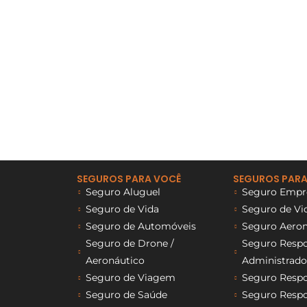
SEGUROS PARA VOCÊ
SEGUROS PARA
Seguro Aluguel
Seguro Empre
Seguro de Vida
Seguro de Vi
Seguro de Automóveis
Seguro Aeron
Seguro de Drone /
Seguro Respon
Aeronáutico
Administrado
Seguro de Viagem
Seguro Respon
Seguro de Saúde
Seguro Respon