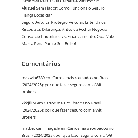
Definitiva Para a Sua Carreira e Patrimônio
Aluguel Sem Fiador: Como Funciona o Seguro
Fiança Locatícia?
Seguro Auto vs. Proteção Veicular: Entenda os
Riscos e as Diferenças Antes de Fechar Negócio
Consórcio Imobiliário vs. Financiamento: Qual Vale
Mais a Pena Para o Seu Bolso?
Comentários
maxwin6789
em
Carros mais roubados no Brasil
(2024/2025): por que fazer seguro com a Wit
Brokers
kkkjili29
em
Carros mais roubados no Brasil
(2024/2025): por que fazer seguro com a Wit
Brokers
matbet canlı maç izle
em
Carros mais roubados no
Brasil (2024/2025): por que fazer seguro com a Wit