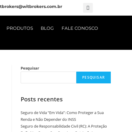
tbrokers@witbrokers.com.br
PRODUTOS
BLOG
FALE CONOSCO
Pesquisar
PESQUISAR
Posts recentes
Seguro de Vida “Em Vida”: Como Proteger a Sua
Renda e Não Depender do INSS
Seguro de Responsabilidade Civil (RC): A Proteção