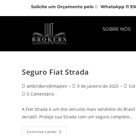
Solicite um Orçamento pelo
WhatsApp 11 93
SOBRE NÓS
Seguro Fiat Strada
witbrokers@maples
9 de janeiro de 2025
Cor
0 Comentário
A Fiat Strada é um dos veículos mais vendidos do Bras
versátil. Proteja sua Strada com um seguro completo…
Continue Lendo