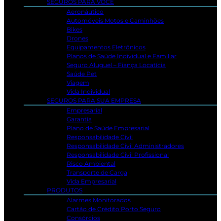
SEGUROS PARA VOCÊ
Aeronáutico
Automóveis Motos e Caminhões
Bikes
Drones
Equipamentos Eletrônicos
Planos de Saúde Individual e Familiar
Seguro Aluguel – Fiança Locatícia
Saúde Pet
Viagem
Vida Individual
SEGUROS PARA SUA EMPRESA
Empresarial
Garantia
Plano de Saúde Empresarial
Responsabilidade Civil
Responsabilidade Civil Administradores
Responsabilidade Civil Profissional
Risco Ambiental
Transporte de Carga
Vida Empresarial
PRODUTOS
Alarmes Monitorados
Cartão de Crédito Porto Seguro
Consórcios