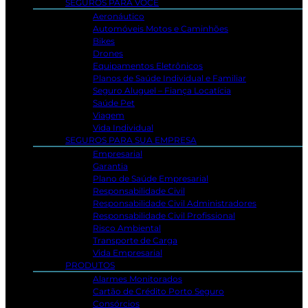
SEGUROS PARA VOCÊ
Aeronáutico
Automóveis Motos e Caminhões
Bikes
Drones
Equipamentos Eletrônicos
Planos de Saúde Individual e Familiar
Seguro Aluguel – Fiança Locatícia
Saúde Pet
Viagem
Vida Individual
SEGUROS PARA SUA EMPRESA
Empresarial
Garantia
Plano de Saúde Empresarial
Responsabilidade Civil
Responsabilidade Civil Administradores
Responsabilidade Civil Profissional
Risco Ambiental
Transporte de Carga
Vida Empresarial
PRODUTOS
Alarmes Monitorados
Cartão de Crédito Porto Seguro
Consórcios