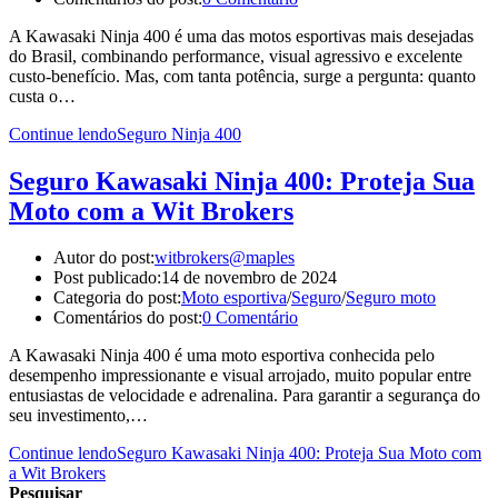
A Kawasaki Ninja 400 é uma das motos esportivas mais desejadas
do Brasil, combinando performance, visual agressivo e excelente
custo-benefício. Mas, com tanta potência, surge a pergunta: quanto
custa o…
Continue lendo
Seguro Ninja 400
Seguro Kawasaki Ninja 400: Proteja Sua
Moto com a Wit Brokers
Autor do post:
witbrokers@maples
Post publicado:
14 de novembro de 2024
Categoria do post:
Moto esportiva
/
Seguro
/
Seguro moto
Comentários do post:
0 Comentário
A Kawasaki Ninja 400 é uma moto esportiva conhecida pelo
desempenho impressionante e visual arrojado, muito popular entre
entusiastas de velocidade e adrenalina. Para garantir a segurança do
seu investimento,…
Continue lendo
Seguro Kawasaki Ninja 400: Proteja Sua Moto com
a Wit Brokers
Pesquisar