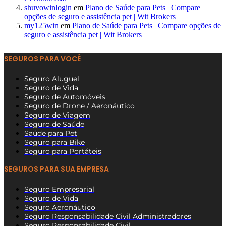
shuvowinlogin
em
Plano de Saúde para Pets | Compare
opções de seguro e assistência pet | Wit Brokers
my125win
em
Plano de Saúde para Pets | Compare opções de
seguro e assistência pet | Wit Brokers
SEGUROS PARA VOCÊ
Seguro Aluguel
Seguro de Vida
Seguro de Automóveis
Seguro de Drone / Aeronáutico
Seguro de Viagem
Seguro de Saúde
Saúde para Pet
Seguro para Bike
Seguro para Portáteis
SEGUROS PARA SUA EMPRESA
Seguro Empresarial
Seguro de Vida
Seguro Aeronáutico
Seguro Responsabilidade Civil Administradores
Seguro Responsabilidade Civil