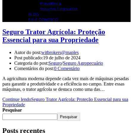
Previdência
Soluções Financeiras
BLOG
FALE CONOSCO
Seguro Trator Agrícola: Proteção
Essencial para sua Propriedade
Autor do post:
witbrokers@maples
Post publicado:
19 de julho de 2024
Categoria do post:
Seguro
/
Seguro Agropecuário
Comentários do post:
0 Comentário
A agricultura moderna depende cada vez mais de máquinas pesadas
para garantir a produtividade e a eficiência no campo. Entre essas
máquinas, o trator agrícola se destaca como uma das…
Continue lendo
Seguro Trator Agrícola: Proteção Essencial para sua
Propriedade
Pesquisar
Pesquisar
Posts recentes