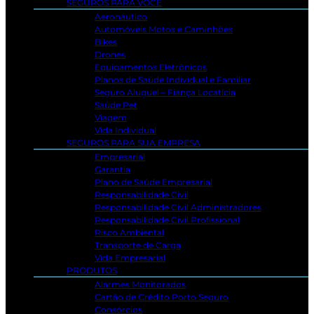
SEGUROS PARA VOCÊ
Aeronáutico
Automóveis Motos e Caminhões
Bikes
Drones
Equipamentos Eletrônicos
Planos de Saúde Individual e Familiar
Seguro Aluguel – Fiança Locatícia
Saúde Pet
Viagem
Vida Individual
SEGUROS PARA SUA EMPRESA
Empresarial
Garantia
Plano de Saúde Empresarial
Responsabilidade Civil
Responsabilidade Civil Administradores
Responsabilidade Civil Profissional
Risco Ambiental
Transporte de Carga
Vida Empresarial
PRODUTOS
Alarmes Monitorados
Cartão de Crédito Porto Seguro
Consórcios