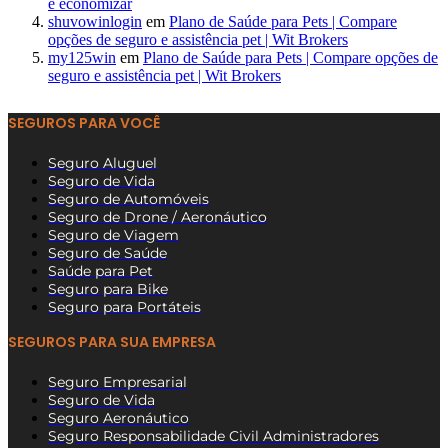
e economizar
shuvowinlogin
em
Plano de Saúde para Pets | Compare
opções de seguro e assistência pet | Wit Brokers
my125win
em
Plano de Saúde para Pets | Compare opções de
seguro e assistência pet | Wit Brokers
SEGUROS PARA VOCÊ
Seguro Aluguel
Seguro de Vida
Seguro de Automóveis
Seguro de Drone / Aeronáutico
Seguro de Viagem
Seguro de Saúde
Saúde para Pet
Seguro para Bike
Seguro para Portáteis
SEGUROS PARA SUA EMPRESA
Seguro Empresarial
Seguro de Vida
Seguro Aeronáutico
Seguro Responsabilidade Civil Administradores