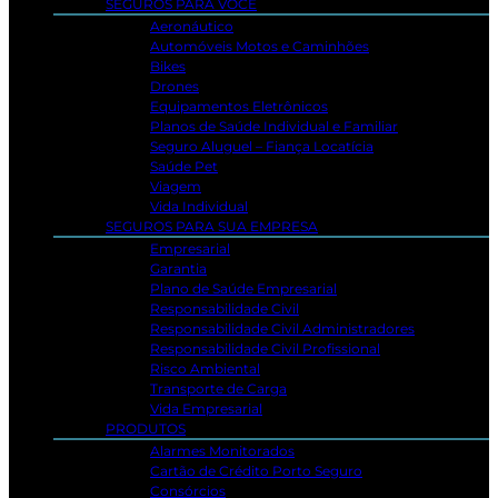
SEGUROS PARA VOCÊ
Aeronáutico
Automóveis Motos e Caminhões
Bikes
Drones
Equipamentos Eletrônicos
Planos de Saúde Individual e Familiar
Seguro Aluguel – Fiança Locatícia
Saúde Pet
Viagem
Vida Individual
SEGUROS PARA SUA EMPRESA
Empresarial
Garantia
Plano de Saúde Empresarial
Responsabilidade Civil
Responsabilidade Civil Administradores
Responsabilidade Civil Profissional
Risco Ambiental
Transporte de Carga
Vida Empresarial
PRODUTOS
Alarmes Monitorados
Cartão de Crédito Porto Seguro
Consórcios