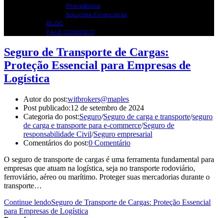
Previdência
Soluções Financeiras
BLOG
FALE CONOSCO
Seguro de Transporte de Cargas:
Proteção Essencial para Empresas de
Logística
Autor do post:
witbrokers@maples
Post publicado:
12 de setembro de 2024
Categoria do post:
Seguro
/
Seguro de carga e transporte
/
seguro
de carga e transporte para e-commerce
/
Seguro de
responsabilidade Civil
/
Seguro empresarial
Comentários do post:
0 Comentário
O seguro de transporte de cargas é uma ferramenta fundamental para
empresas que atuam na logística, seja no transporte rodoviário,
ferroviário, aéreo ou marítimo. Proteger suas mercadorias durante o
transporte…
Continue lendo
Seguro de Transporte de Cargas: Proteção Essencial
para Empresas de Logística