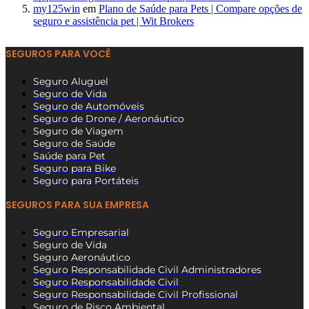
my125win
em
Plano de Saúde para Pets | Compare opções de
seguro e assistência pet | Wit Brokers
SEGUROS PARA VOCÊ
Seguro Aluguel
Seguro de Vida
Seguro de Automóveis
Seguro de Drone / Aeronáutico
Seguro de Viagem
Seguro de Saúde
Saúde para Pet
Seguro para Bike
Seguro para Portáteis
SEGUROS PARA SUA EMPRESA
Seguro Empresarial
Seguro de Vida
Seguro Aeronáutico
Seguro Responsabilidade Civil Administradores
Seguro Responsabilidade Civil
Seguro Responsabilidade Civil Profissional
Seguro de Risco Ambiental