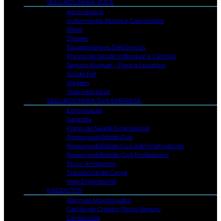
SEGUROS PARA VOCÊ
Aeronáutico
Automóveis Motos e Caminhões
Bikes
Drones
Equipamentos Eletrônicos
Planos de Saúde Individual e Familiar
Seguro Aluguel – Fiança Locatícia
Saúde Pet
Viagem
Vida Individual
SEGUROS PARA SUA EMPRESA
Empresarial
Garantia
Plano de Saúde Empresarial
Responsabilidade Civil
Responsabilidade Civil Administradores
Responsabilidade Civil Profissional
Risco Ambiental
Transporte de Carga
Vida Empresarial
PRODUTOS
Alarmes Monitorados
Cartão de Crédito Porto Seguro
Consórcios