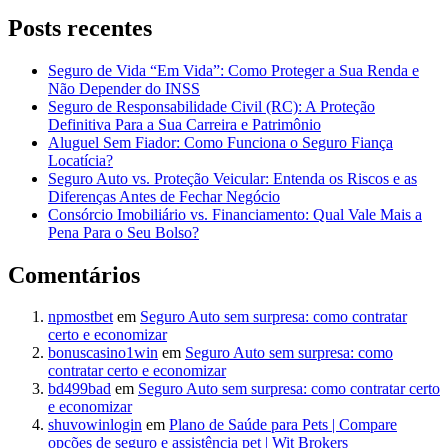
Posts recentes
Seguro de Vida “Em Vida”: Como Proteger a Sua Renda e
Não Depender do INSS
Seguro de Responsabilidade Civil (RC): A Proteção
Definitiva Para a Sua Carreira e Patrimônio
Aluguel Sem Fiador: Como Funciona o Seguro Fiança
Locatícia?
Seguro Auto vs. Proteção Veicular: Entenda os Riscos e as
Diferenças Antes de Fechar Negócio
Consórcio Imobiliário vs. Financiamento: Qual Vale Mais a
Pena Para o Seu Bolso?
Comentários
npmostbet
em
Seguro Auto sem surpresa: como contratar
certo e economizar
bonuscasino1win
em
Seguro Auto sem surpresa: como
contratar certo e economizar
bd499bad
em
Seguro Auto sem surpresa: como contratar certo
e economizar
shuvowinlogin
em
Plano de Saúde para Pets | Compare
opções de seguro e assistência pet | Wit Brokers