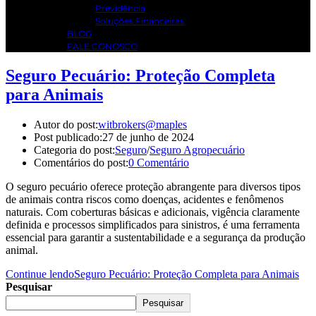
Previdência
Soluções Financeiras
BLOG
FALE CONOSCO
Seguro Pecuário: Proteção Completa
para Animais
Autor do post:
witbrokers@maples
Post publicado:
27 de junho de 2024
Categoria do post:
Seguro
/
Seguro Agropecuário
Comentários do post:
0 Comentário
O seguro pecuário oferece proteção abrangente para diversos tipos
de animais contra riscos como doenças, acidentes e fenômenos
naturais. Com coberturas básicas e adicionais, vigência claramente
definida e processos simplificados para sinistros, é uma ferramenta
essencial para garantir a sustentabilidade e a segurança da produção
animal.
Continue lendo
Seguro Pecuário: Proteção Completa para Animais
Pesquisar
Pesquisar