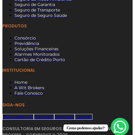
Seguro de Garantia
Seguro de Transporte
Seguro de Seguro Saúde
PRODUTOS
Consórcio
Previdência
Soluções Financeiras
Alarmes Monitorados
Cartão de Crédito Porto
INSTITUCIONAL
Home
A Wit Brokers
Fale Conosco
SIGA-NOS
Map-marker-alt
Facebook
Instagram
Linkedin
Como podemos ajudar?
CONSULTORIA EM SEGUROS NA ZONA NORTE SP | WIT