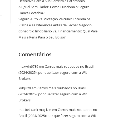
Definitiva Para a Sua Carreira e Patrimônio
Aluguel Sem Fiador: Como Funciona o Seguro
Fiança Locatícia?
Seguro Auto vs. Proteção Veicular: Entenda os
Riscos e as Diferenças Antes de Fechar Negócio
Consórcio Imobiliário vs. Financiamento: Qual Vale
Mais a Pena Para o Seu Bolso?
Comentários
maxwin6789
em
Carros mais roubados no Brasil
(2024/2025): por que fazer seguro com a Wit
Brokers
kkkjili29
em
Carros mais roubados no Brasil
(2024/2025): por que fazer seguro com a Wit
Brokers
matbet canlı maç izle
em
Carros mais roubados no
Brasil (2024/2025): por que fazer seguro com a Wit