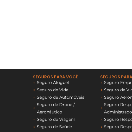
SEGUROS PARA VOCÊ
SEGUROS PARA
Seguro Aluguel
Seguro Empre
Seguro de Vida
Seguro de Vi
Seguro de Automóveis
Seguro Aeron
Seguro de Drone /
Seguro Respon
Aeronáutico
Administrado
Seguro de Viagem
Seguro Respon
Seguro de Saúde
Seguro Respon