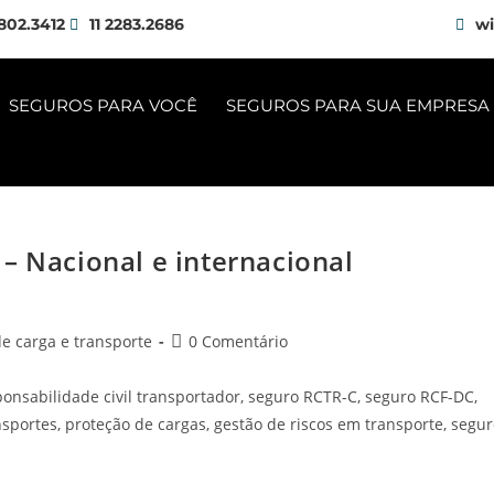
802.3412
11 2283.2686
wi
SEGUROS PARA VOCÊ
SEGUROS PARA SUA EMPRESA
– Nacional e internacional
e carga e transporte
0 Comentário
ponsabilidade civil transportador, seguro RCTR-C, seguro RCF-DC,
sportes, proteção de cargas, gestão de riscos em transporte, segu