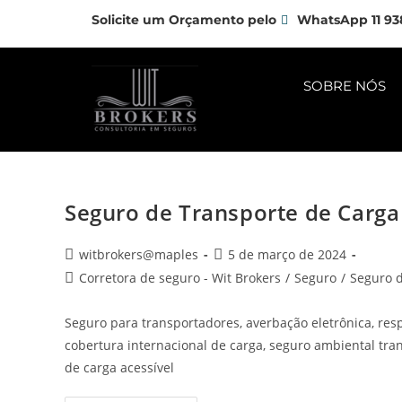
Solicite um Orçamento pelo
WhatsApp 11 93
SOBRE NÓS
Seguro de Transporte de Carga 
witbrokers@maples
5 de março de 2024
Corretora de seguro - Wit Brokers
/
Seguro
/
Seguro d
Seguro para transportadores, averbação eletrônica, res
cobertura internacional de carga, seguro ambiental tran
de carga acessível