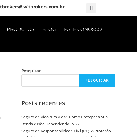
tbrokers@witbrokers.com.br
PRODUTOS
BLOG
FALE CONOSCO
Pesquisar
PESQUISAR
Posts recentes
Seguro de Vida “Em Vida”: Como Proteger a Sua
ro
Renda e Não Depender do INSS
Seguro de Responsabilidade Civil (RC): A Proteção