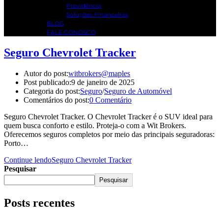
Previdência
Soluções Financeiras
BLOG
FALE CONOSCO
Seguro Chevrolet Tracker
Autor do post:
witbrokers@maples
Post publicado:
9 de janeiro de 2025
Categoria do post:
Seguro
/
Seguro de Automóvel
Comentários do post:
0 Comentário
Seguro Chevrolet Tracker. O Chevrolet Tracker é o SUV ideal para
quem busca conforto e estilo. Proteja-o com a Wit Brokers.
Oferecemos seguros completos por meio das principais seguradoras:
Porto…
Continue lendo
Seguro Chevrolet Tracker
Pesquisar
Pesquisar
Posts recentes