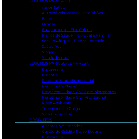
SEGUROS PARA VOCÊ
Aeronáutico
Automóveis Motos e Caminhões
Bikes
Drones
Equipamentos Eletrônicos
Planos de Saúde Individual e Familiar
Seguro Aluguel – Fiança Locatícia
Saúde Pet
Viagem
Vida Individual
SEGUROS PARA SUA EMPRESA
Empresarial
Garantia
Plano de Saúde Empresarial
Responsabilidade Civil
Responsabilidade Civil Administradores
Responsabilidade Civil Profissional
Risco Ambiental
Transporte de Carga
Vida Empresarial
PRODUTOS
Alarmes Monitorados
Cartão de Crédito Porto Seguro
Consórcios