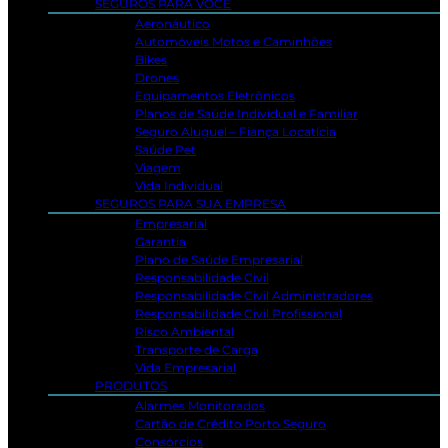
SEGUROS PARA VOCÊ
Aeronáutico
Automóveis Motos e Caminhões
Bikes
Drones
Equipamentos Eletrônicos
Planos de Saúde Individual e Familiar
Seguro Aluguel – Fiança Locatícia
Saúde Pet
Viagem
Vida Individual
SEGUROS PARA SUA EMPRESA
Empresarial
Garantia
Plano de Saúde Empresarial
Responsabilidade Civil
Responsabilidade Civil Administradores
Responsabilidade Civil Profissional
Risco Ambiental
Transporte de Carga
Vida Empresarial
PRODUTOS
Alarmes Monitorados
Cartão de Crédito Porto Seguro
Consórcios