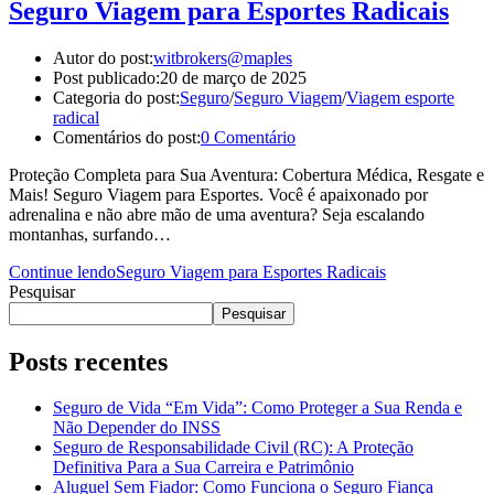
Seguro Viagem para Esportes Radicais
Autor do post:
witbrokers@maples
Post publicado:
20 de março de 2025
Categoria do post:
Seguro
/
Seguro Viagem
/
Viagem esporte
radical
Comentários do post:
0 Comentário
Proteção Completa para Sua Aventura: Cobertura Médica, Resgate e
Mais! Seguro Viagem para Esportes. Você é apaixonado por
adrenalina e não abre mão de uma aventura? Seja escalando
montanhas, surfando…
Continue lendo
Seguro Viagem para Esportes Radicais
Pesquisar
Pesquisar
Posts recentes
Seguro de Vida “Em Vida”: Como Proteger a Sua Renda e
Não Depender do INSS
Seguro de Responsabilidade Civil (RC): A Proteção
Definitiva Para a Sua Carreira e Patrimônio
Aluguel Sem Fiador: Como Funciona o Seguro Fiança