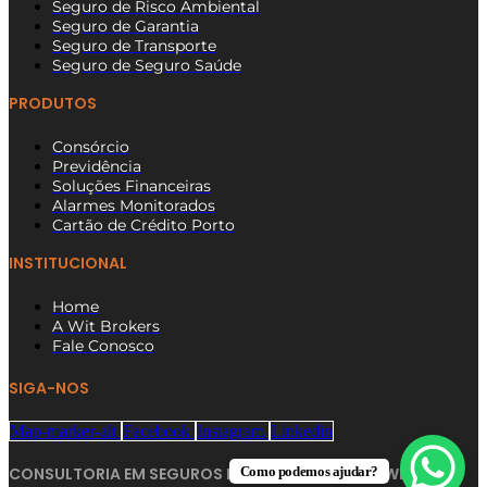
Seguro de Risco Ambiental
Seguro de Garantia
Seguro de Transporte
Seguro de Seguro Saúde
PRODUTOS
Consórcio
Previdência
Soluções Financeiras
Alarmes Monitorados
Cartão de Crédito Porto
INSTITUCIONAL
Home
A Wit Brokers
Fale Conosco
SIGA-NOS
Map-marker-alt
Facebook
Instagram
Linkedin
Como podemos ajudar?
CONSULTORIA EM SEGUROS NA ZONA NORTE SP | WIT