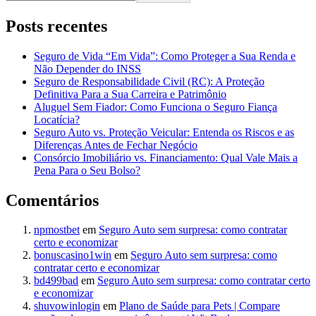
Posts recentes
Seguro de Vida “Em Vida”: Como Proteger a Sua Renda e
Não Depender do INSS
Seguro de Responsabilidade Civil (RC): A Proteção
Definitiva Para a Sua Carreira e Patrimônio
Aluguel Sem Fiador: Como Funciona o Seguro Fiança
Locatícia?
Seguro Auto vs. Proteção Veicular: Entenda os Riscos e as
Diferenças Antes de Fechar Negócio
Consórcio Imobiliário vs. Financiamento: Qual Vale Mais a
Pena Para o Seu Bolso?
Comentários
npmostbet
em
Seguro Auto sem surpresa: como contratar
certo e economizar
bonuscasino1win
em
Seguro Auto sem surpresa: como
contratar certo e economizar
bd499bad
em
Seguro Auto sem surpresa: como contratar certo
e economizar
shuvowinlogin
em
Plano de Saúde para Pets | Compare