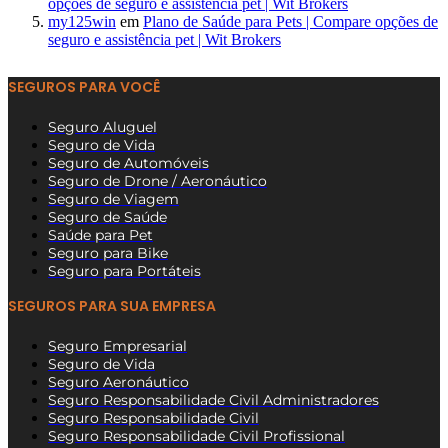
opções de seguro e assistência pet | Wit Brokers
my125win
em
Plano de Saúde para Pets | Compare opções de
seguro e assistência pet | Wit Brokers
SEGUROS PARA VOCÊ
Seguro Aluguel
Seguro de Vida
Seguro de Automóveis
Seguro de Drone / Aeronáutico
Seguro de Viagem
Seguro de Saúde
Saúde para Pet
Seguro para Bike
Seguro para Portáteis
SEGUROS PARA SUA EMPRESA
Seguro Empresarial
Seguro de Vida
Seguro Aeronáutico
Seguro Responsabilidade Civil Administradores
Seguro Responsabilidade Civil
Seguro Responsabilidade Civil Profissional