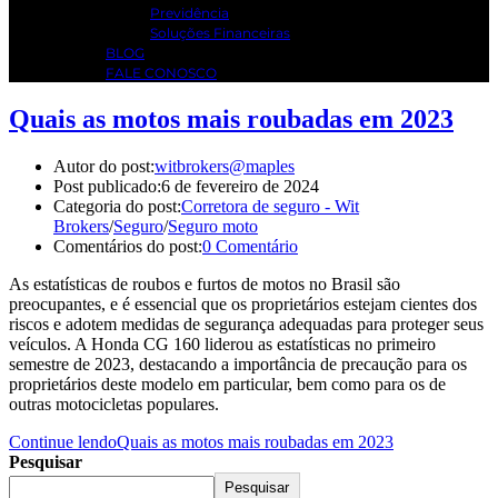
Previdência
Soluções Financeiras
BLOG
FALE CONOSCO
Quais as motos mais roubadas em 2023
Autor do post:
witbrokers@maples
Post publicado:
6 de fevereiro de 2024
Categoria do post:
Corretora de seguro - Wit
Brokers
/
Seguro
/
Seguro moto
Comentários do post:
0 Comentário
As estatísticas de roubos e furtos de motos no Brasil são
preocupantes, e é essencial que os proprietários estejam cientes dos
riscos e adotem medidas de segurança adequadas para proteger seus
veículos. A Honda CG 160 liderou as estatísticas no primeiro
semestre de 2023, destacando a importância de precaução para os
proprietários deste modelo em particular, bem como para os de
outras motocicletas populares.
Continue lendo
Quais as motos mais roubadas em 2023
Pesquisar
Pesquisar