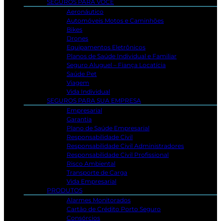
SEGUROS PARA VOCÊ
Aeronáutico
Automóveis Motos e Caminhões
Bikes
Drones
Equipamentos Eletrônicos
Planos de Saúde Individual e Familiar
Seguro Aluguel – Fiança Locatícia
Saúde Pet
Viagem
Vida Individual
SEGUROS PARA SUA EMPRESA
Empresarial
Garantia
Plano de Saúde Empresarial
Responsabilidade Civil
Responsabilidade Civil Administradores
Responsabilidade Civil Profissional
Risco Ambiental
Transporte de Carga
Vida Empresarial
PRODUTOS
Alarmes Monitorados
Cartão de Crédito Porto Seguro
Consórcios