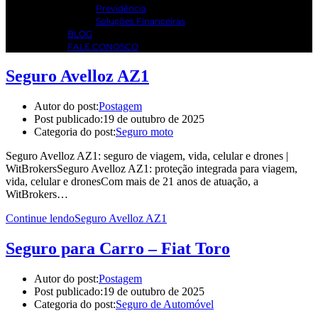
Previdência
Soluções Financeiras
BLOG
FALE CONOSCO
Seguro Avelloz AZ1
Autor do post:
Postagem
Post publicado:
19 de outubro de 2025
Categoria do post:
Seguro moto
Seguro Avelloz AZ1: seguro de viagem, vida, celular e drones |
WitBrokersSeguro Avelloz AZ1: proteção integrada para viagem,
vida, celular e dronesCom mais de 21 anos de atuação, a
WitBrokers…
Continue lendo
Seguro Avelloz AZ1
Seguro para Carro – Fiat Toro
Autor do post:
Postagem
Post publicado:
19 de outubro de 2025
Categoria do post:
Seguro de Automóvel