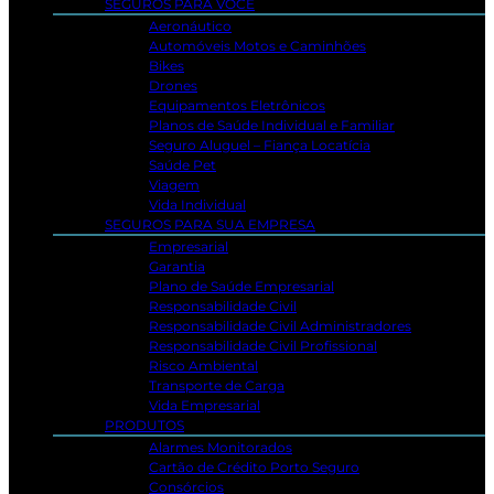
SEGUROS PARA VOCÊ
Aeronáutico
Automóveis Motos e Caminhões
Bikes
Drones
Equipamentos Eletrônicos
Planos de Saúde Individual e Familiar
Seguro Aluguel – Fiança Locatícia
Saúde Pet
Viagem
Vida Individual
SEGUROS PARA SUA EMPRESA
Empresarial
Garantia
Plano de Saúde Empresarial
Responsabilidade Civil
Responsabilidade Civil Administradores
Responsabilidade Civil Profissional
Risco Ambiental
Transporte de Carga
Vida Empresarial
PRODUTOS
Alarmes Monitorados
Cartão de Crédito Porto Seguro
Consórcios