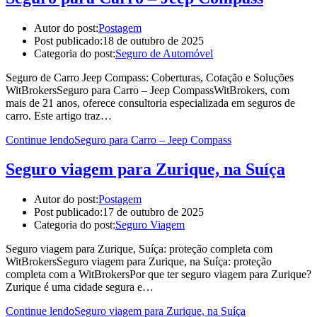
Autor do post:
Postagem
Post publicado:
18 de outubro de 2025
Categoria do post:
Seguro de Automóvel
Seguro de Carro Jeep Compass: Coberturas, Cotação e Soluções
WitBrokersSeguro para Carro – Jeep CompassWitBrokers, com
mais de 21 anos, oferece consultoria especializada em seguros de
carro. Este artigo traz…
Continue lendo
Seguro para Carro – Jeep Compass
Seguro viagem para Zurique, na Suíça
Autor do post:
Postagem
Post publicado:
17 de outubro de 2025
Categoria do post:
Seguro Viagem
Seguro viagem para Zurique, Suíça: proteção completa com
WitBrokersSeguro viagem para Zurique, na Suíça: proteção
completa com a WitBrokersPor que ter seguro viagem para Zurique?
Zurique é uma cidade segura e…
Continue lendo
Seguro viagem para Zurique, na Suíça