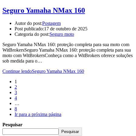
Seguro Yamaha NMax 160
Autor do post:
Postagem
Post publicado:
17 de outubro de 2025
Categoria do post:
Seguro moto
Seguro Yamaha NMax 160: proteção completa para sua moto com
WitBrokersSeguro Yamaha NMax 160: proteção completa para sua
moto com WitBrokersConheça como a WitBrokers oferece soluções
sob medida para o…
Continue lendo
Seguro Yamaha NMax 160
1
2
3
4
…
8
Ir para a próxima página
Pesquisar
Pesquisar