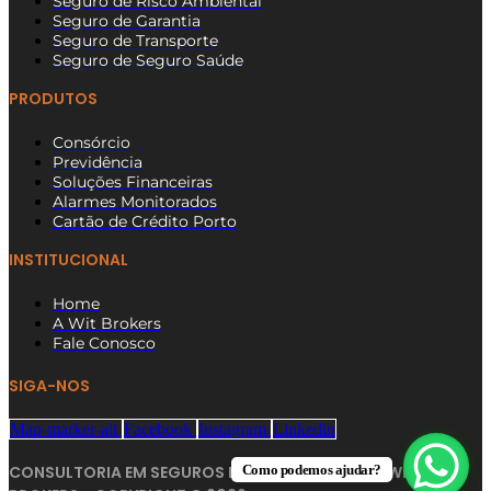
Seguro de Risco Ambiental
Seguro de Garantia
Seguro de Transporte
Seguro de Seguro Saúde
PRODUTOS
Consórcio
Previdência
Soluções Financeiras
Alarmes Monitorados
Cartão de Crédito Porto
INSTITUCIONAL
Home
A Wit Brokers
Fale Conosco
SIGA-NOS
Map-marker-alt
Facebook
Instagram
Linkedin
Como podemos ajudar?
CONSULTORIA EM SEGUROS NA ZONA NORTE SP | WIT