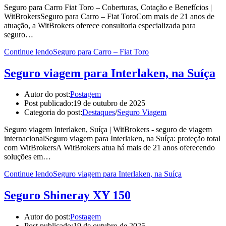
Seguro para Carro Fiat Toro – Coberturas, Cotação e Benefícios |
WitBrokersSeguro para Carro – Fiat ToroCom mais de 21 anos de
atuação, a WitBrokers oferece consultoria especializada para
seguro…
Continue lendo
Seguro para Carro – Fiat Toro
Seguro viagem para Interlaken, na Suíça
Autor do post:
Postagem
Post publicado:
19 de outubro de 2025
Categoria do post:
Destaques
/
Seguro Viagem
Seguro viagem Interlaken, Suíça | WitBrokers - seguro de viagem
internacionalSeguro viagem para Interlaken, na Suíça: proteção total
com WitBrokersA WitBrokers atua há mais de 21 anos oferecendo
soluções em…
Continue lendo
Seguro viagem para Interlaken, na Suíça
Seguro Shineray XY 150
Autor do post:
Postagem
Post publicado:
19 de outubro de 2025