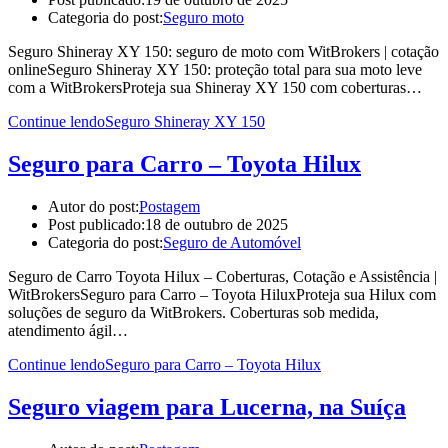
Categoria do post:
Seguro moto
Seguro Shineray XY 150: seguro de moto com WitBrokers | cotação
onlineSeguro Shineray XY 150: proteção total para sua moto leve
com a WitBrokersProteja sua Shineray XY 150 com coberturas…
Continue lendo
Seguro Shineray XY 150
Seguro para Carro – Toyota Hilux
Autor do post:
Postagem
Post publicado:
18 de outubro de 2025
Categoria do post:
Seguro de Automóvel
Seguro de Carro Toyota Hilux – Coberturas, Cotação e Assistência |
WitBrokersSeguro para Carro – Toyota HiluxProteja sua Hilux com
soluções de seguro da WitBrokers. Coberturas sob medida,
atendimento ágil…
Continue lendo
Seguro para Carro – Toyota Hilux
Seguro viagem para Lucerna, na Suíça