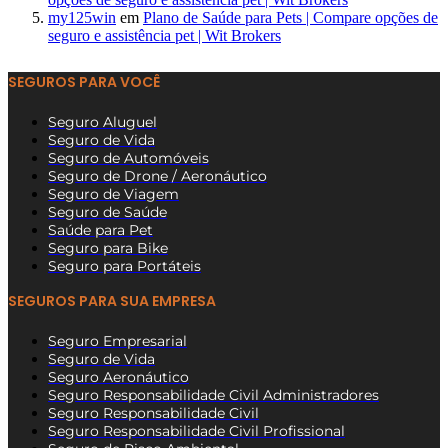
my125win
em
Plano de Saúde para Pets | Compare opções de
seguro e assistência pet | Wit Brokers
SEGUROS PARA VOCÊ
Seguro Aluguel
Seguro de Vida
Seguro de Automóveis
Seguro de Drone / Aeronáutico
Seguro de Viagem
Seguro de Saúde
Saúde para Pet
Seguro para Bike
Seguro para Portáteis
SEGUROS PARA SUA EMPRESA
Seguro Empresarial
Seguro de Vida
Seguro Aeronáutico
Seguro Responsabilidade Civil Administradores
Seguro Responsabilidade Civil
Seguro Responsabilidade Civil Profissional