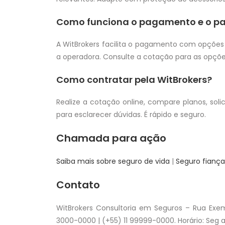
Como funciona o pagamento e o p
A WitBrokers facilita o pagamento com opções
a operadora. Consulte a cotação para as opções
Como contratar pela WitBrokers?
Realize a cotação online, compare planos, sol
para esclarecer dúvidas. É rápido e seguro.
Chamada para ação
Saiba mais sobre seguro de vida
|
Seguro fiança
Contato
WitBrokers Consultoria em Seguros – Rua Exemp
3000-0000 | (+55) 11 99999-0000. Horário: Seg a