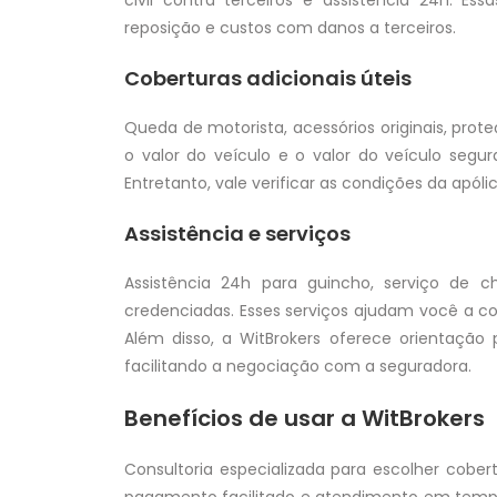
civil contra terceiros e assistência 24h. Es
reposição e custos com danos a terceiros.
Coberturas adicionais úteis
Queda de motorista, acessórios originais, prot
o valor do veículo e o valor do veículo segur
Entretanto, vale verificar as condições da apóli
Assistência e serviços
Assistência 24h para guincho, serviço de ch
credenciadas. Esses serviços ajudam você a co
Além disso, a WitBrokers oferece orientação p
facilitando a negociação com a seguradora.
Benefícios de usar a WitBrokers
Consultoria especializada para escolher cobe