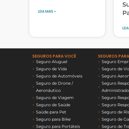
Su
LEIA MAIS »
P
LEIA
SEGUROS PARA VOCÊ
SEGUROS PARA
Seguro Aluguel
Seguro Empre
Seguro de Vida
Seguro de Vi
Seguro de Automóveis
Seguro Aeron
Seguro de Drone /
Seguro Respon
Aeronáutico
Administrado
Seguro de Viagem
Seguro Respon
Seguro de Saúde
Seguro Respon
Saúde para Pet
Seguro de Ri
Seguro para Bike
Seguro de Ga
Seguro para Portáteis
Seguro de Tr