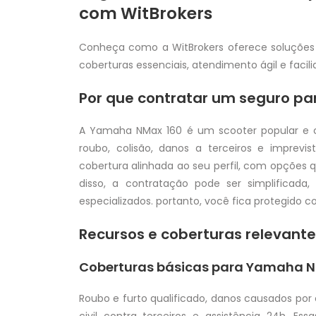
com WitBrokers
Conheça como a WitBrokers oferece soluções
coberturas essenciais, atendimento ágil e facil
Por que contratar um seguro p
A Yamaha NMax 160 é um scooter popular e co
roubo, colisão, danos a terceiros e imprev
cobertura alinhada ao seu perfil, com opções 
disso, a contratação pode ser simplificada
especializados. portanto, você fica protegido 
Recursos e coberturas relevant
Coberturas básicas para Yamaha N
Roubo e furto qualificado, danos causados por c