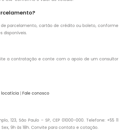
arcelamento?
 de parcelamento, cartão de crédito ou boleto, conforme
 disponíveis.
icite a contratação e conte com o apoio de um consultor
 locatícia
|
Fale conosco
lo, 123, São Paulo – SP, CEP 01000-000. Telefone: +55 11
 Sex, 9h às 18h. Convite para contato e cotação.