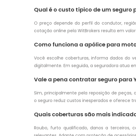
Qual é o custo típico de um segur
O preço depende do perfil do condutor, região
cotação online pela WitBrokers resulta em valo
Como funciona a apólice para mot
Você escolhe coberturas, informa dados do ve
digitalmente. Em seguida, a seguradora atua em
Vale a pena contratar seguro para
Sim, principalmente pela reposição de peças, 
o seguro reduz custos inesperados e oferece tr
Quais coberturas são mais indicad
Roubo, furto qualificado, danos a terceiros, 
relevantes. Adapte com proteção de acessórios