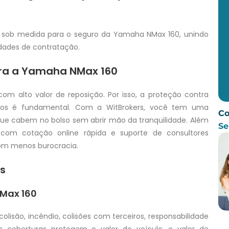
 sob medida para o seguro da Yamaha NMax 160, unindo
idades de contratação.
ara a Yamaha NMax 160
m alto valor de reposição. Por isso, a proteção contra
istos é fundamental. Com a WitBrokers, você tem uma
Co
que cabem no bolso sem abrir mão da tranquilidade. Além
Se
, com cotação online rápida e suporte de consultores
com menos burocracia.
es
Max 160
olisão, incêndio, colisões com terceiros, responsabilidade