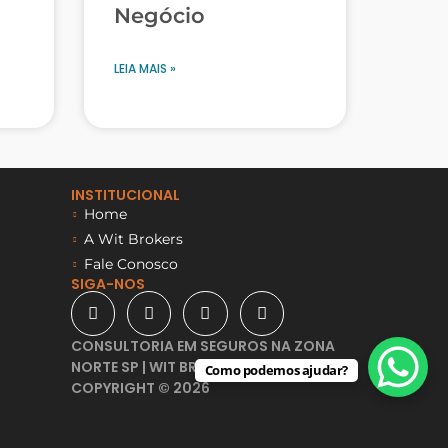
Negócio
LEIA MAIS »
INSTITUCIONAL
Home
A Wit Brokers
Fale Conosco
SIGA-NOS
CONSULTORIA EM SEGUROS NA ZONA
NORTE SP | WIT BROKERS -
Como podemos ajudar?
COPYRIGHT © 2026