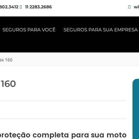
802.3412
11 2283.2686
wi
SEGUROS PARA VOCÊ
SEGUROS PARA SUA EMPRESA
x 160
160
proteção completa para sua moto