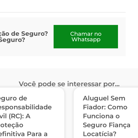
ção de Seguro?
Chamar no
 Seguro?
Whatsapp
Você pode se interessar por...
eguro de
Aluguel Sem
esponsabilidade
Fiador: Como
vil (RC): A
Funciona o
roteção
Seguro Fiança
finitiva Para a
Locatícia?