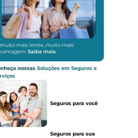
muito mais limite, muito mais
vantagem.
Saiba mais.
nheça nossas
Soluções em Seguros e
rviços
Seguros para você
Seguros para sua