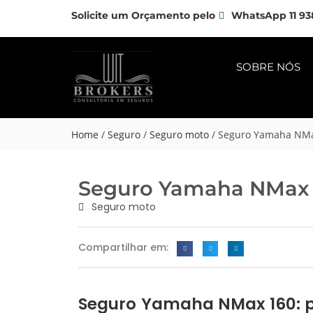
Solicite um Orçamento pelo
WhatsApp 11 93
SOBRE NÓS
Home
/
Seguro
/
Seguro moto
/
Seguro Yamaha NMa
Seguro Yamaha NMax 
Seguro moto
Compartilhar em:
Seguro Yamaha NMax 160: 