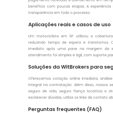
pagamento facilitado e atendimento em temp
benefício com poucas etapas. A experiência
transparência em todo o processo.
Aplicações reais e casos de uso
Um motociclista em SP utilizou a cobertura
reduzindo tempo de espera e transtornos. O
imediato após uma pane na margem da e
atendimento foi simples e ágil, com suporte pa
Soluções da WitBrokers para s
Oferecemos cotação online imediata, análise
integral na contratação. Além disso, nosso
seguro de vida, seguro fiança locatícia e a
esclarecer dúvidas, utilize os links de contato 
Perguntas frequentes (FAQ)