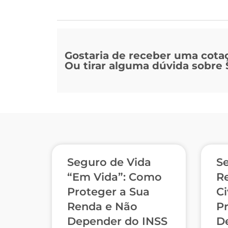
Gostaria de receber uma cota
Ou tirar alguma dúvida sobre
Seguro de Vida
S
“Em Vida”: Como
R
Proteger a Sua
Ci
Renda e Não
P
Depender do INSS
De