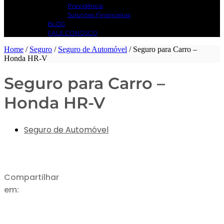
Previdência
Soluções Financeiras
BLOG
FALE CONOSCO
Home
/
Seguro
/
Seguro de Automóvel
/
Seguro para Carro –
Honda HR-V
Seguro para Carro –
Honda HR-V
Seguro de Automóvel
Compartilhar
em: