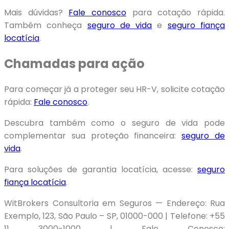
Mais dúvidas?
Fale conosco
para cotação rápida.
Também conheça
seguro de vida
e
seguro fiança
locatícia
.
Chamadas para ação
Para começar já a proteger seu HR-V, solicite cotação
rápida:
Fale conosco
.
Descubra também como o seguro de vida pode
complementar sua proteção financeira:
seguro de
vida
.
Para soluções de garantia locatícia, acesse:
seguro
fiança locatícia
.
WitBrokers Consultoria em Seguros — Endereço: Rua
Exemplo, 123, São Paulo – SP, 01000-000 | Telefone: +55
11 3000-1000 | Fale Conosco: