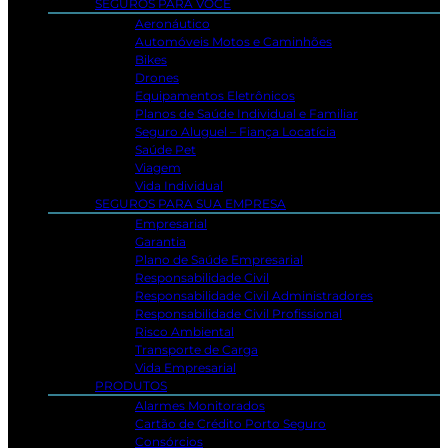
SEGUROS PARA VOCÊ
Aeronáutico
Automóveis Motos e Caminhões
Bikes
Drones
Equipamentos Eletrônicos
Planos de Saúde Individual e Familiar
Seguro Aluguel – Fiança Locatícia
Saúde Pet
Viagem
Vida Individual
SEGUROS PARA SUA EMPRESA
Empresarial
Garantia
Plano de Saúde Empresarial
Responsabilidade Civil
Responsabilidade Civil Administradores
Responsabilidade Civil Profissional
Risco Ambiental
Transporte de Carga
Vida Empresarial
PRODUTOS
Alarmes Monitorados
Cartão de Crédito Porto Seguro
Consórcios