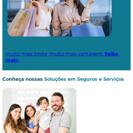
muito mais limite, muito mais vantagem.
Saiba
mais.
Conheça nossas
Soluções em Seguros e Serviços