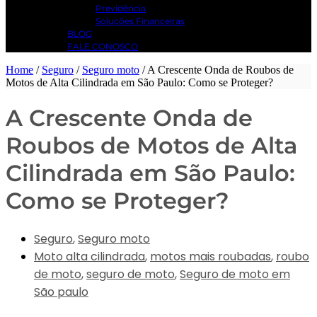
Previdência
Soluções Financeiras
BLOG
FALE CONOSCO
Home
/
Seguro
/
Seguro moto
/
A Crescente Onda de Roubos de
Motos de Alta Cilindrada em São Paulo: Como se Proteger?
A Crescente Onda de
Roubos de Motos de Alta
Cilindrada em São Paulo:
Como se Proteger?
Seguro
,
Seguro moto
Moto alta cilindrada
,
motos mais roubadas
,
roubo
de moto
,
seguro de moto
,
Seguro de moto em
São paulo