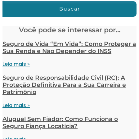
Buscar
Você pode se interessar por...
Seguro de Vida “Em Vida”: Como Proteger a
Sua Renda e Não Depender do INSS
Leia mais »
Seguro de Responsabilidade Civil (RC): A
Proteção Definitiva Para a Sua Carreira e
Patrimônio
Leia mais »
Aluguel Sem Fiador: Como Funciona o
Seguro Fiança Locatícia?