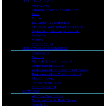
SEGUROS PARA VOCÊ
Aeronáutico
Automóveis Motos e Caminhões
Bikes
Drones
Equipamentos Eletrônicos
Planos de Saúde Individual e Familiar
Seguro Aluguel – Fiança Locatícia
Saúde Pet
Viagem
Vida Individual
SEGUROS PARA SUA EMPRESA
Empresarial
Garantia
Plano de Saúde Empresarial
Responsabilidade Civil
Responsabilidade Civil Administradores
Responsabilidade Civil Profissional
Risco Ambiental
Transporte de Carga
Vida Empresarial
PRODUTOS
Alarmes Monitorados
Cartão de Crédito Porto Seguro
Consórcios