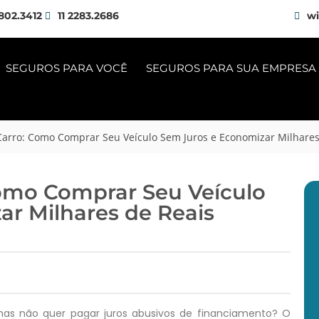
802.3412
11 2283.2686
wi
SEGUROS PARA VOCÊ
SEGUROS PARA SUA EMPRESA
arro: Como Comprar Seu Veículo Sem Juros e Economizar Milhares
Como Comprar Seu Veículo
r Milhares de Reais
s não quer pagar juros abusivos de financiamento? O