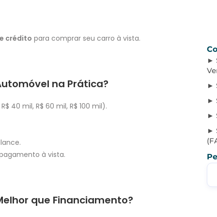
e crédito
para comprar seu carro à vista.
Co
Ve
utomóvel na Prática?
R$ 40 mil, R$ 60 mil, R$ 100 mil).
(F
 lance.
pagamento à vista.
Pe
 Melhor que Financiamento?