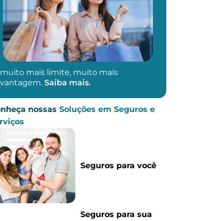
muito mais limite, muito mais
vantagem.
Saiba mais.
nheça nossas
Soluções em Seguros e
rviços
Seguros para você
Seguros para sua