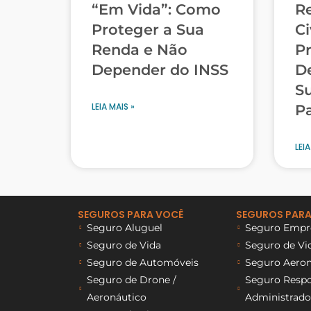
“Em Vida”: Como
R
Proteger a Sua
Ci
Renda e Não
P
Depender do INSS
De
Su
LEIA MAIS »
P
LEIA
SEGUROS PARA VOCÊ
SEGUROS PARA
Seguro Aluguel
Seguro Empre
Seguro de Vida
Seguro de Vi
Seguro de Automóveis
Seguro Aeron
Seguro de Drone /
Seguro Respon
Aeronáutico
Administrado