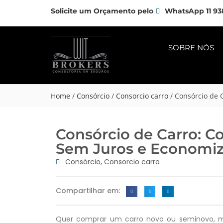
Solicite um Orçamento pelo
WhatsApp 11 93
SOBRE NÓS
Home
/
Consórcio
/
Consorcio carro
/
Consórcio de C
Consórcio de Carro: 
Sem Juros e Economiza
Consórcio
,
Consorcio carro
Compartilhar em:
Quer comprar um carro novo ou seminovo, ma