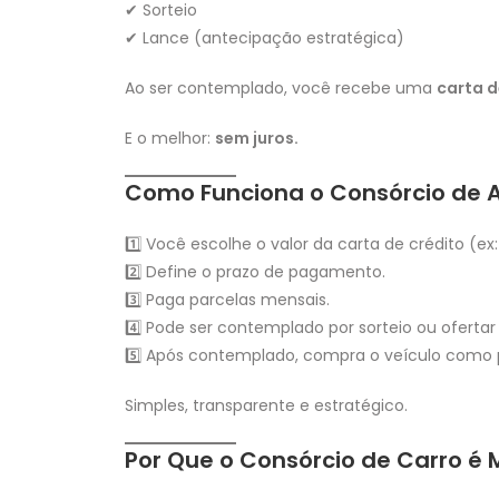
✔ Sorteio
✔ Lance (antecipação estratégica)
Ao ser contemplado, você recebe uma
carta d
E o melhor:
sem juros.
Como Funciona o Consórcio de A
1️⃣ Você escolhe o valor da carta de crédito (ex: 
2️⃣ Define o prazo de pagamento.
3️⃣ Paga parcelas mensais.
4️⃣ Pode ser contemplado por sorteio ou ofertar
5️⃣ Após contemplado, compra o veículo como 
Simples, transparente e estratégico.
Por Que o Consórcio de Carro é