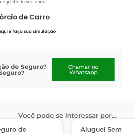
onquista do seu carro.
órcio de Carro
aqui e faça sua simulação
ção de Seguro?
Chamar no
 Seguro?
Whatsapp
Você pode se interessar por...
eguro de
Aluguel Sem