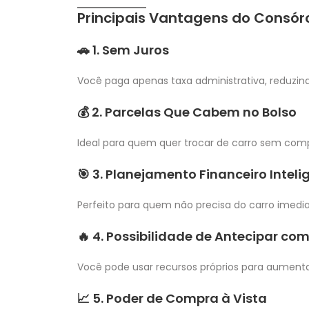
Principais Vantagens do Consór
🚗 1. Sem Juros
Você paga apenas taxa administrativa, reduzin
💰 2. Parcelas Que Cabem no Bolso
Ideal para quem quer trocar de carro sem com
🎯 3. Planejamento Financeiro Inteli
Perfeito para quem não precisa do carro imed
🔥 4. Possibilidade de Antecipar co
Você pode usar recursos próprios para aument
📈 5. Poder de Compra à Vista