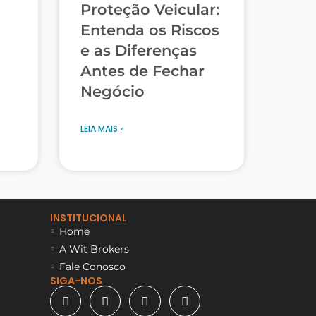
Proteção Veicular:
Entenda os Riscos
e as Diferenças
Antes de Fechar
Negócio
LEIA MAIS »
INSTITUCIONAL
Home
A Wit Brokers
Fale Conosco
SIGA-NOS