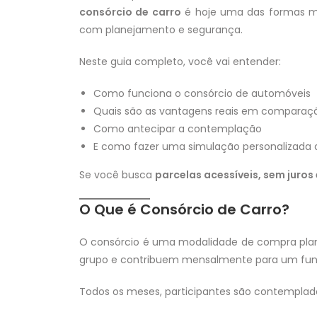
consórcio de carro
é hoje uma das formas ma
com planejamento e segurança.
Neste guia completo, você vai entender:
Como funciona o consórcio de automóveis
Quais são as vantagens reais em comparaç
Como antecipar a contemplação
E como fazer uma simulação personalizad
Se você busca
parcelas acessíveis, sem juros
O Que é Consórcio de Carro?
O consórcio é uma modalidade de compra pl
grupo e contribuem mensalmente para um f
Todos os meses, participantes são contemplado