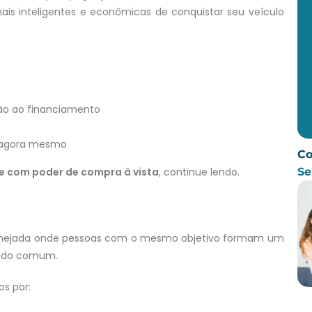
is inteligentes e econômicas de conquistar seu veículo
ão ao financiamento
a agora mesmo
Co
Se
 e com poder de compra à vista
, continue lendo.
anejada onde pessoas com o mesmo objetivo formam um
undo comum.
s por: