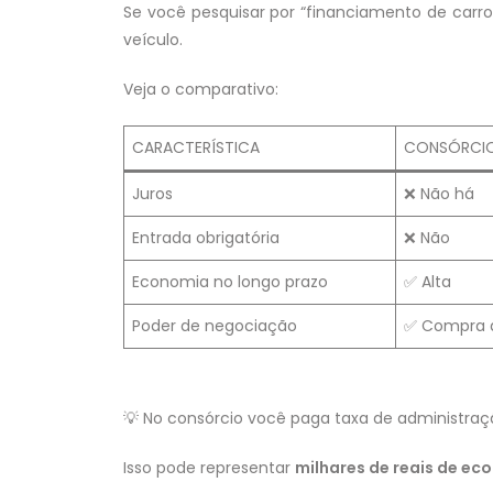
Se você pesquisar por “financiamento de carro”
veículo.
Veja o comparativo:
CARACTERÍSTICA
CONSÓRCI
Juros
❌ Não há
Entrada obrigatória
❌ Não
Economia no longo prazo
✅ Alta
Poder de negociação
✅ Compra à
💡 No consórcio você paga taxa de administra
Isso pode representar
milhares de reais de ec