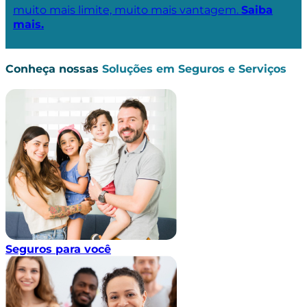
muito mais limite, muito mais vantagem.
Saiba
mais.
Conheça nossas
Soluções em Seguros e Serviços
Seguros para você