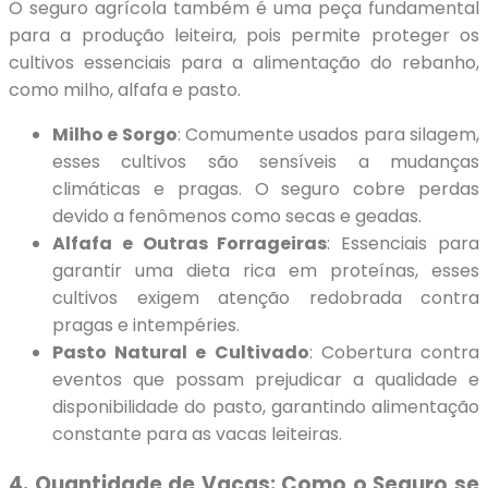
O seguro agrícola também é uma peça fundamental
para a produção leiteira, pois permite proteger os
cultivos essenciais para a alimentação do rebanho,
como milho, alfafa e pasto.
Milho e Sorgo
: Comumente usados para silagem,
esses cultivos são sensíveis a mudanças
climáticas e pragas. O seguro cobre perdas
devido a fenômenos como secas e geadas.
Alfafa e Outras Forrageiras
: Essenciais para
garantir uma dieta rica em proteínas, esses
cultivos exigem atenção redobrada contra
pragas e intempéries.
Pasto Natural e Cultivado
: Cobertura contra
eventos que possam prejudicar a qualidade e
disponibilidade do pasto, garantindo alimentação
constante para as vacas leiteiras.
4. Quantidade de Vacas: Como o Seguro se