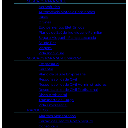
SEGUROS PARA VOCÊ
Aeronáutico
Automóveis Motos e Caminhões
Bikes
Drones
Equipamentos Eletrônicos
Planos de Saúde Individual e Familiar
Seguro Aluguel – Fiança Locatícia
Saúde Pet
Viagem
Vida Individual
SEGUROS PARA SUA EMPRESA
Empresarial
Garantia
Plano de Saúde Empresarial
Responsabilidade Civil
Responsabilidade Civil Administradores
Responsabilidade Civil Profissional
Risco Ambiental
Transporte de Carga
Vida Empresarial
PRODUTOS
Alarmes Monitorados
Cartão de Crédito Porto Seguro
Consórcios