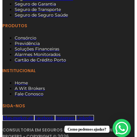
Seguro de Garantia
Seguro de Transporte
Seguro de Seguro Saúde
PRODUTOS
Consórcio
Previdência
Soluções Financeiras
Alarmes Monitorados
Cartão de Crédito Porto
INSTITUCIONAL
Home
A Wit Brokers
Fale Conosco
SIGA-NOS
Map-marker-alt
Facebook
Instagram
Linkedin
Como podemos ajudar?
CONSULTORIA EM SEGUROS NA ZONA NORTE SP | WIT
BROKERS - COPYRIGHT © 2026