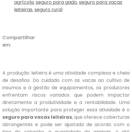
agrícola
,
seguro para gado
,
seguro para vacas
leiteiras
,
seguro rural
Compartilhar
em:
A produção leiteira é uma atividade complexa e cheia
de desafios. Do cuidado com as vacas ao cultivo de
insumos e à gestão de equipamentos, os produtores
enfrentam riscos variados que podem impactar
diretamente a produtividade e a rentabilidade. Uma
solução importante para proteger essa atividade é o
seguro para vacas leiteiras
, que oferece coberturas
abrangentes e pode ser ajustado de acordo com o
tipo de rebanho, a quantidade de animais, e até