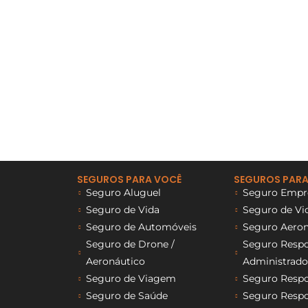
SEGUROS PARA VOCÊ
SEGUROS PARA
Seguro Aluguel
Seguro Empre
Seguro de Vida
Seguro de Vi
Seguro de Automóveis
Seguro Aeron
Seguro de Drone /
Seguro Respon
Aeronáutico
Administrado
Seguro de Viagem
Seguro Respon
Seguro de Saúde
Seguro Respon