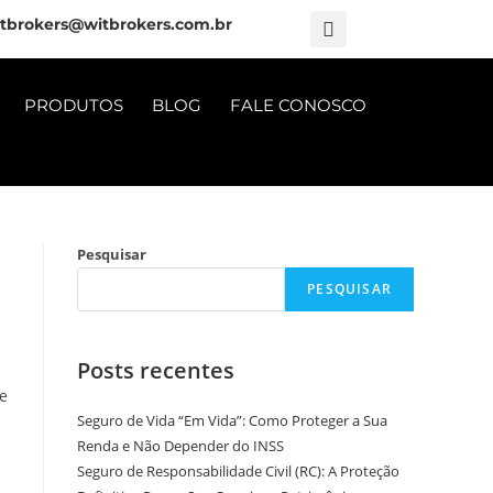
tbrokers@witbrokers.com.br
PRODUTOS
BLOG
FALE CONOSCO
Pesquisar
PESQUISAR
Posts recentes
ue
Seguro de Vida “Em Vida”: Como Proteger a Sua
Renda e Não Depender do INSS
Seguro de Responsabilidade Civil (RC): A Proteção