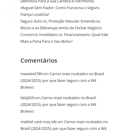
Definitiva Para a Sua Carreira e Patrimônio
Aluguel Sem Fiador: Como Funciona o Seguro
Fiança Locatícia?
Seguro Auto vs. Proteção Veicular: Entenda os
Riscos e as Diferenças Antes de Fechar Negócio
Consórcio Imobiliário vs. Financiamento: Qual Vale
Mais a Pena Para o Seu Bolso?
Comentários
maxwin6789
em
Carros mais roubados no Brasil
(2024/2025): por que fazer seguro com a Wit
Brokers
kkkjili29
em
Carros mais roubados no Brasil
(2024/2025): por que fazer seguro com a Wit
Brokers
matbet canlı maç izle
em
Carros mais roubados no
Brasil (2024/2025): por que fazer seguro com a Wit