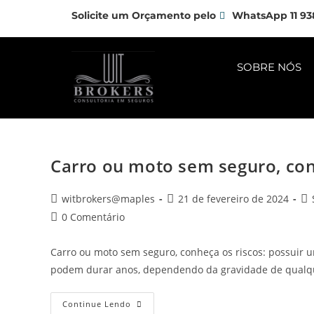
Solicite um Orçamento pelo
WhatsApp 11 93
SOBRE NÓS
Carro ou moto sem seguro, con
witbrokers@maples
21 de fevereiro de 2024
0 Comentário
Carro ou moto sem seguro, conheça os riscos: possuir u
podem durar anos, dependendo da gravidade de qualq
Continue Lendo