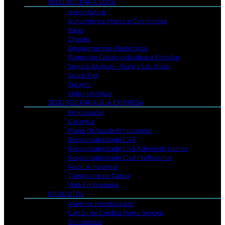
SEGUROS PARA VOCÊ
Aeronáutico
Automóveis Motos e Caminhões
Bikes
Drones
Equipamentos Eletrônicos
Planos de Saúde Individual e Familiar
Seguro Aluguel – Fiança Locatícia
Saúde Pet
Viagem
Vida Individual
SEGUROS PARA SUA EMPRESA
Empresarial
Garantia
Plano de Saúde Empresarial
Responsabilidade Civil
Responsabilidade Civil Administradores
Responsabilidade Civil Profissional
Risco Ambiental
Transporte de Carga
Vida Empresarial
PRODUTOS
Alarmes Monitorados
Cartão de Crédito Porto Seguro
Consórcios