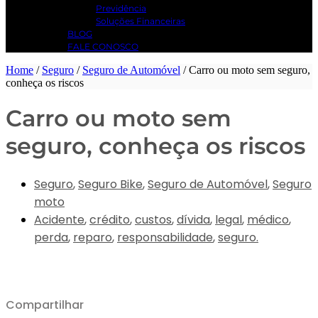
Previdência
Soluções Financeiras
BLOG
FALE CONOSCO
Home
/
Seguro
/
Seguro de Automóvel
/
Carro ou moto sem seguro,
conheça os riscos
Carro ou moto sem
seguro, conheça os riscos
Seguro
,
Seguro Bike
,
Seguro de Automóvel
,
Seguro
moto
Acidente
,
crédito
,
custos
,
dívida
,
legal
,
médico
,
perda
,
reparo
,
responsabilidade
,
seguro.
Compartilhar