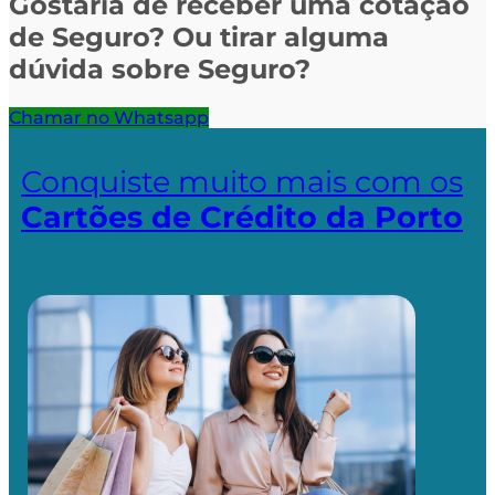
Gostaria de receber uma cotação
de Seguro? Ou tirar alguma
dúvida sobre Seguro?
Chamar no Whatsapp
Conquiste muito mais com os
Cartões de Crédito da Porto