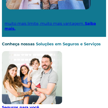
muito mais limite, muito mais vantagem.
Saiba
mais.
Conheça nossas
Soluções em Seguros e Serviços
Seguros para você